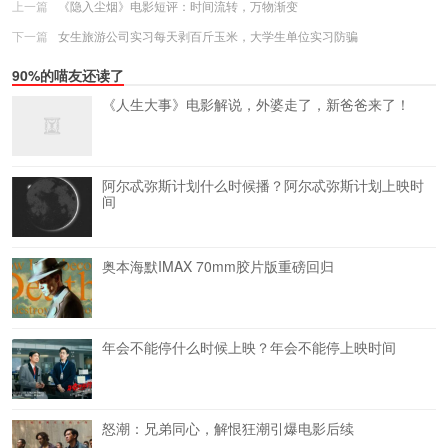
上一篇
《隐入尘烟》电影短评：时间流转，万物渐变
下一篇
女生旅游公司实习每天剥百斤玉米，大学生单位实习防骗
90%的喵友还读了
《人生大事》电影解说，外婆走了，新爸爸来了！
阿尔忒弥斯计划什么时候播？阿尔忒弥斯计划上映时
间
奥本海默IMAX 70mm胶片版重磅回归
年会不能停什么时候上映？年会不能停上映时间
怒潮：兄弟同心，解恨狂潮引爆电影后续