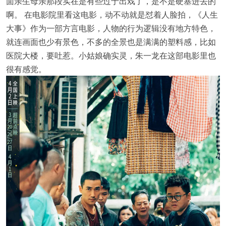
面亲生母亲那段实在是有些过于出戏了，是不是硬塞进去的
啊。 在电影院里看这电影，动不动就是怼着人脸拍，《人生
大事》作为一部方言电影，人物的行为逻辑没有地方特色，
就连画面也少有景色，不多的全景也是满满的塑料感，比如
医院大楼，要吐惹。小姑娘确实灵，朱一龙在这部电影里也
很有感觉。