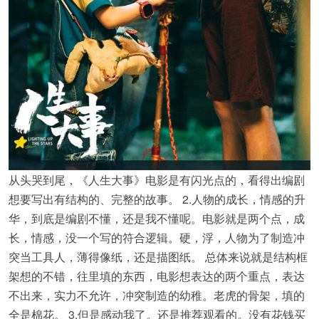
从头哭到尾，《人生大事》电影是有闪光点的，看得出编剧
想要写出有结构的、完整的故事。 2.人物的成长，情感的升
华，到底是编剧不懂，还是我不懂呢。电影就是两个点，成
长，情感，没一个写的符合逻辑。硬，浮，人物为了制造冲
突当工具人，薄得像纸，还是描图纸。 总体来说就是结构框
架想的不错，往里填的东西，电影想表达的两个重点，表达
不出来，实力不允许，冲突制造的幼稚。老虎的骨架，填的
全是棉花。 3.但是感动我了。还是推荐观看的。没有花钱买