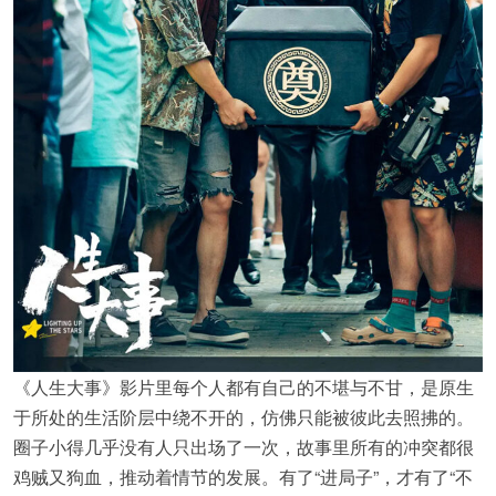
《人生大事》影片里每个人都有自己的不堪与不甘，是原生
于所处的生活阶层中绕不开的，仿佛只能被彼此去照拂的。
圈子小得几乎没有人只出场了一次，故事里所有的冲突都很
鸡贼又狗血，推动着情节的发展。有了“进局子”，才有了“不