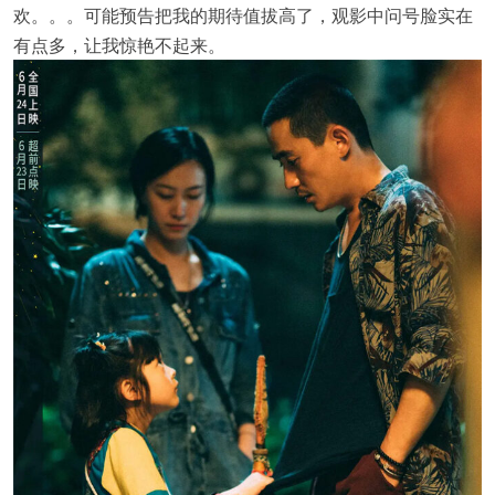
欢。。。可能预告把我的期待值拔高了，观影中问号脸实在
有点多，让我惊艳不起来。