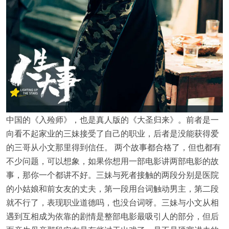
中国的《入殓师》，也是真人版的《大圣归来》。前者是一
向看不起家业的三妹接受了自己的职业，后者是没能获得爱
的三哥从小文那里得到信任。 两个故事都合格了，但也都有
不少问题，可以想象，如果你想用一部电影讲两部电影的故
事，那你一个都讲不好。三妹与死者接触的两段分别是医院
的小姑娘和前女友的丈夫，第一段用台词触动男主，第二段
就不行了，表现职业道德吗，也没台词呀。三妹与小文从相
遇到互相成为依靠的剧情是整部电影最吸引人的部分，但后