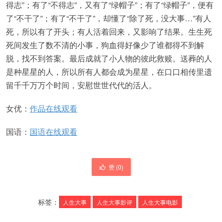
得志”；有了“不得志”，又有了“绿帽子”；有了“绿帽子”，便有
了“不干了”；有了“不干了”，却懂了“除了死，没大事…”有人
死，所以有了开头；有人活着回来，又影响了结果。生生死
死间发生了数不清的小事，狗血得好像少了谁都得不到解
脱，找不到答案。最后成就了小人物的彼此救赎。送葬的人
是种星星的人，所以所有人都会成为星星，在口口相传里遗
留千千万万个时间，安慰世世代代的活人。
女优：
作品在线观看
国语：
国语在线观看
赞 (
0
)
标签：
人生大事
人生大事影评
人生大事电影