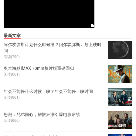
最新文章
阿尔忒弥斯计划什么时候播？阿尔忒弥斯计划上映时
间
阅读(790)
奥本海默IMAX 70mm胶片版重磅回归
阅读(661)
年会不能停什么时候上映？年会不能停上映时间
阅读(661)
怒潮：兄弟同心，解恨狂潮引爆电影后续
阅读(660)