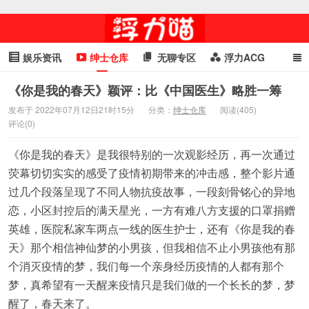
娱乐资讯
绅士仓库
无聊专区
浮力ACG
浮力GIF
明星头条
浮力资讯
头条女神
萌妹专区
《你是我的春天》颖评：比《中国医生》略胜一筹
发布于 2022年07月12日21时15分
分类：
绅士仓库
阅读(405)
cosplay
喵星闻
评论(0)
《你是我的春天》是我很特别的一次观影经历，再一次通过
荧幕切切实实的感受了疫情初期带来的冲击感，整个影片通
过几个段落呈现了不同人物抗疫故事，一段刻骨铭心的异地
恋，小区封控后的满天星光，一方有难八方支援的口罩捐赠
英雄，医院私家车两点一线的医生护士，还有《你是我的春
天》那个相信神仙梦的小男孩，但我相信不止小男孩他有那
个消灭疫情的梦，我们每一个亲身经历疫情的人都有那个
梦，真希望有一天醒来疫情只是我们做的一个长长的梦，梦
醒了，春天来了。