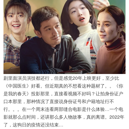
剧里面演员演技都还行，但是感觉20年上映更好，至少比
《中国医生》好看。但近期真的不想看这种题材了。。《你
是我的春天》投影那里，直接看视频不好吗？让拍身份证户
口本那里，那种情况了直接说身份证号和户籍地址行不
行。。。在一个周末连看两部缝合电影是什么体验…一个电
影就那么点时间，还讲那么多人物故事，真的离谱。2022年
了，这狗日的疫情还没结束…