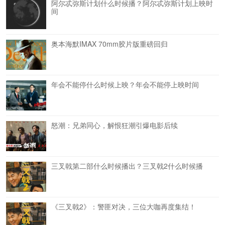
阿尔忒弥斯计划什么时候播？阿尔忒弥斯计划上映时
间
奥本海默IMAX 70mm胶片版重磅回归
年会不能停什么时候上映？年会不能停上映时间
怒潮：兄弟同心，解恨狂潮引爆电影后续
三叉戟第二部什么时候播出？三叉戟2什么时候播
《三叉戟2》：警匪对决，三位大咖再度集结！