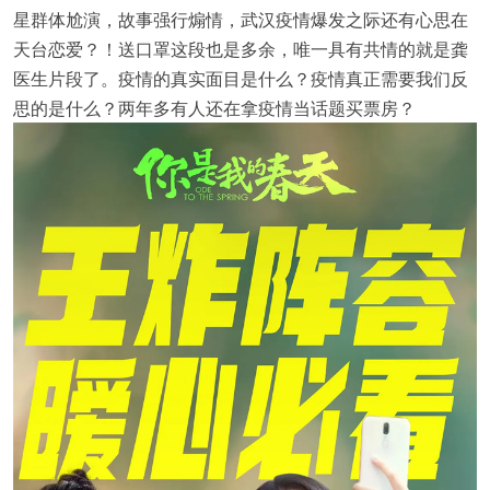
星群体尬演，故事强行煽情，武汉疫情爆发之际还有心思在
天台恋爱？！送口罩这段也是多余，唯一具有共情的就是龚
医生片段了。疫情的真实面目是什么？疫情真正需要我们反
思的是什么？两年多有人还在拿疫情当话题买票房？