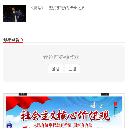
《唐磊》：坚持梦想的成长之旅
颁布圣旨
0
评论前必须登录！
登陆
注册