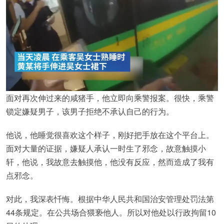
面对再次伸过来的咸猪手，他立即向乘警报案。很快，乘警
锁定嫌疑男子，该男子拒绝不承认自己的行为。
他说，他睡觉很喜欢这个样子，刚好把手放在这个平台上。
面对大量的证据，嫌疑人承认一时生了邪念，故意触摸小
轩，他说，我故意去触摸他，他没有反应，然而造成了我有
点邪念。
对此，我深表忏悔。根据中华人民共和国治安管理处罚法第
44条规定。在公共场合猥亵他人。所以对他处以行政拘留10