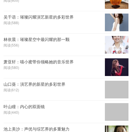
阅读(605)
吴千语：璀璨闪耀演艺新星的多彩世界
阅读(588)
林依晨：璀璨星空中最闪耀的那一颗
阅读(556)
萧亚轩：喵小蜜带你领略她的音乐世界
阅读(580)
山口葵：演艺界的新星的多彩世界
阅读(612)
叶山瞳：内心的双面镜
阅读(440)
池上美沙：声优与综艺界的多重魅力