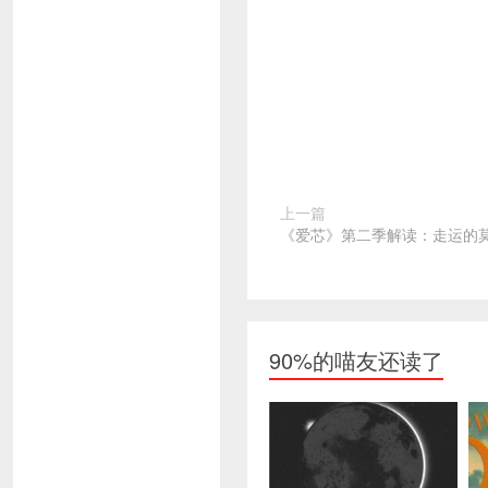
上一篇
《爱芯》第二季解读：走运的
90%的喵友还读了