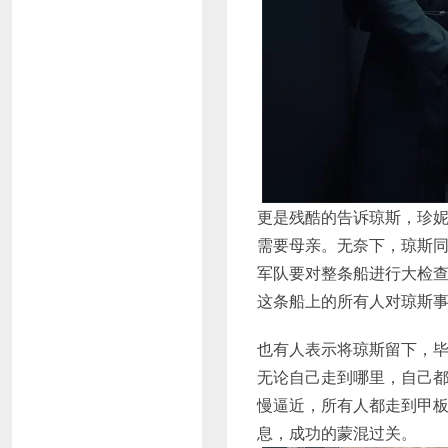
更是残酷的告诉琼斯，珍
需要母亲。无奈下，琼斯
军队要对整条船进行大检
这条船上的所有人对琼斯
也有人表示将琼斯留下，
无论自己走到哪里，自己
慢逼近，所有人都走到甲
息，成功的蒙混过关。