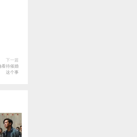
下一篇
确看待催婚
这个事