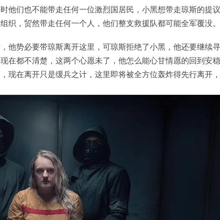
同时他们也不能带走任何一位激烈国居民，小黑想带走琼斯的提
方组织，贸然带走任何一个人，他们整支救援队都可能全军覆没
斯，他势必要带琼斯离开这里，可琼斯拒绝了小黑，他还要继续
到现在都不清楚，这两个心愿未了，他怎么能心甘情愿的回到安
点，现在离开只是缓兵之计，这里即将被全方位轰炸得先行离开