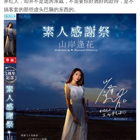
界红人，却并不是远房亲戚，不需要你好酒好肉款待，是不
搞客套的那些虚头巴脑的东西的。