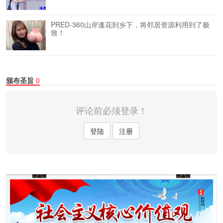
PRED-360山岸逢花到乡下，将邻居资源利用到了极
致！
颁布圣旨
0
评论前必须登录！
登陆
注册