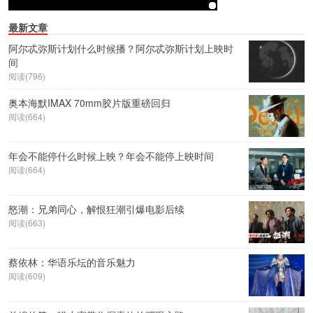
最新文章
阿尔忒弥斯计划什么时候播？阿尔忒弥斯计划上映时
间
阅读(796)
奥本海默IMAX 70mm胶片版重磅回归
阅读(664)
年会不能停什么时候上映？年会不能停上映时间
阅读(664)
怒潮：兄弟同心，解恨狂潮引爆电影后续
阅读(663)
蔡依林：华语乐坛的音乐魅力
阅读(609)