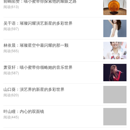
前嶋佑赞：喵小蜜带你探索他的耀眼之路
阅读(613)
吴千语：璀璨闪耀演艺新星的多彩世界
阅读(597)
林依晨：璀璨星空中最闪耀的那一颗
阅读(565)
萧亚轩：喵小蜜带你领略她的音乐世界
阅读(587)
山口葵：演艺界的新星的多彩世界
阅读(620)
叶山瞳：内心的双面镜
阅读(445)