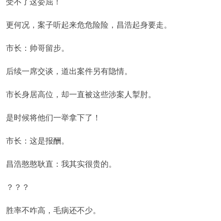
受不了这委屈！
更何况，案子听起来危危险险，昌浩起身要走。
市长：帅哥留步。
后续一席交谈，道出案件另有隐情。
市长身居高位，却一直被这些涉案人掣肘。
是时候将他们一举拿下了！
市长：这是报酬。
昌浩憨憨耿直：我其实很贵的。
？？？
胜率不咋高，毛病还不少。