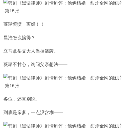
薇瑚愤愤：离婚！！
昌浩怎么捨得？
立马拿岳父大人当挡箭牌。
薇瑚不甘心，询问父亲想法——
各位，还真别说。
到底是亲爹，一点没含糊——