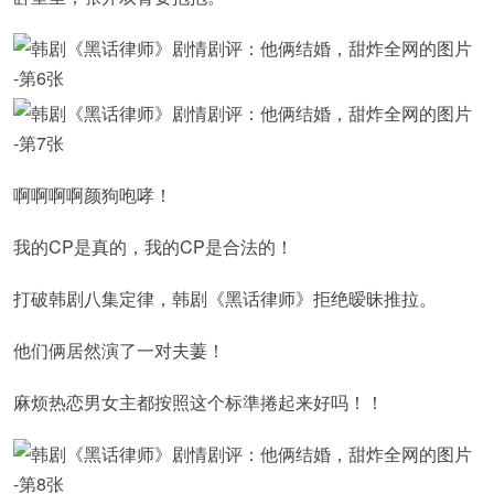
啊啊啊啊颜狗咆哮！
我的CP是真的，我的CP是合法的！
打破韩剧八集定律，韩剧《黑话律师》拒绝暧昧推拉。
他们俩居然演了一对夫萋！
麻烦热恋男女主都按照这个标準捲起来好吗！！