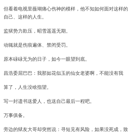
但看着电视里薇瑚痛心伤神的模样，他不知如何面对这样的
自己、这样的人生。
监狱势力欺压，昭雪遥遥无期。
动辄就是伤痕遍体、禁闭受罚。
原本碌碌无为的日子，如今一眼望到底。
昌浩委屈巴巴：我那如花似玉的仙女老婆啊，不能没有我
算了，人生没啥指望。
写一封遗书送爱人，也送自己最后一程吧。
万事俱备。
旁边的狱友大哥却突然说：寻短见有风险，如果没死成，致