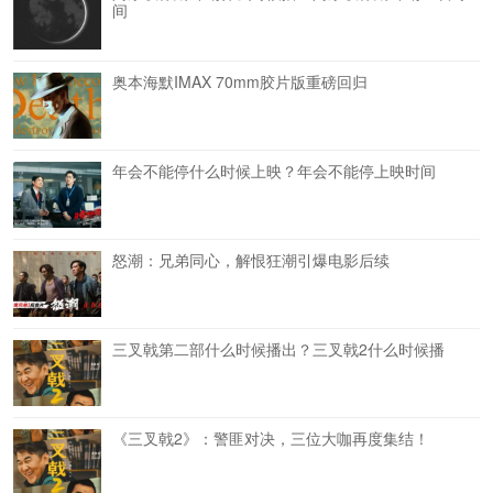
间
奥本海默IMAX 70mm胶片版重磅回归
年会不能停什么时候上映？年会不能停上映时间
怒潮：兄弟同心，解恨狂潮引爆电影后续
三叉戟第二部什么时候播出？三叉戟2什么时候播
《三叉戟2》：警匪对决，三位大咖再度集结！