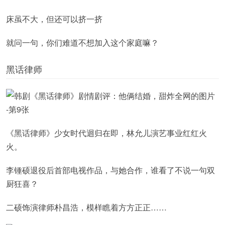
床虽不大，但还可以挤一挤
就问一句，你们难道不想加入这个家庭嘛？
黑话律师
《黑话律师》少女时代迴归在即，林允儿演艺事业红红火
火。
李锺硕退役后首部电视作品，与她合作，谁看了不说一句双
厨狂喜？
二硕饰演律师朴昌浩，模样瞧着方方正正……