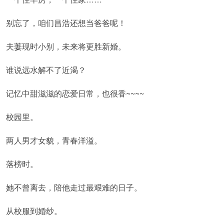
别忘了，咱们昌浩还想当爸爸呢！
夫萋现时小别，未来将更胜新婚。
谁说远水解不了近渴？
记忆中甜滋滋的恋爱日常，也很香~~~~
校园里。
两人男才女貌，青春洋溢。
落榜时。
她不曾离去，陪他走过最艰难的日子。
从校服到婚纱。