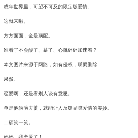
成年世界里，可望不可及的限定版爱情。
这就来啦。
方方面面，全是顶配。
谁看了不会酸了、慕了、心跳砰砰加速着？
本文图片来源于网路，如有侵权，联繫删除
果然。
恋爱啊，还是看别人谈有意思。
单是他俩演夫萋，就能让人反覆品嚐爱情的美妙。
二硕笑一笑。
妈妈，我恋爱了！