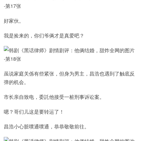
好家伙。
我是捡来的，你们爷俩才是真爱吧？
虽说家庭关係有些紧张，但身为男主，昌浩也遇到了触底反
弹的机会。
市长亲自致电，委託他接受一桩刑事诉讼案。
嗯？哥们儿这是要转运了！
昌浩小心脏噗通噗通，恭恭敬敬前往。