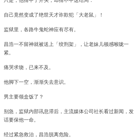
自己竟然变成了绝世天才诈欺犯「大老鼠」！
监狱里，各路牛鬼蛇神应有尽有。
昌浩一不留神就被送上「绞刑架」，让老妹儿顿感喉咙一
紧。
痛哭求饶，已来不及。
他脚下一空，渐渐失去意识。
男主要领盒饭了？
别急，监狱内部讯息滞后，主流媒体公司社长看过新闻，发
话要保他一命。
经过紧急救治，昌浩脱离危险。