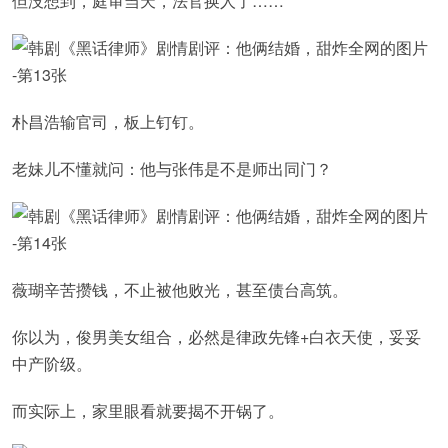
但没想到，庭审当天，法官换人了……
朴昌浩输官司，板上钉钉。
老妹儿不懂就问：他与张伟是不是师出同门？
薇瑚辛苦攒钱，不止被他败光，甚至债台高筑。
你以为，俊男美女组合，必然是律政先锋+白衣天使，妥妥
中产阶级。
而实际上，家里眼看就要揭不开锅了。