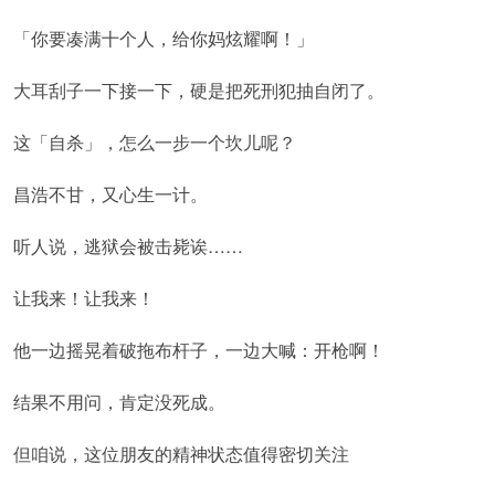
「你要凑满十个人，给你妈炫耀啊！」
大耳刮子一下接一下，硬是把死刑犯抽自闭了。
这「自杀」，怎么一步一个坎儿呢？
昌浩不甘，又心生一计。
听人说，逃狱会被击毙诶……
让我来！让我来！
他一边摇晃着破拖布杆子，一边大喊：开枪啊！
结果不用问，肯定没死成。
但咱说，这位朋友的精神状态值得密切关注