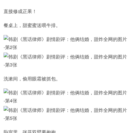
直接修成正果！
餐桌上，甜蜜蜜送喂牛排。
洗漱间，偷用眼霜被抓包。
卧室里，张开双臂要抱抱。