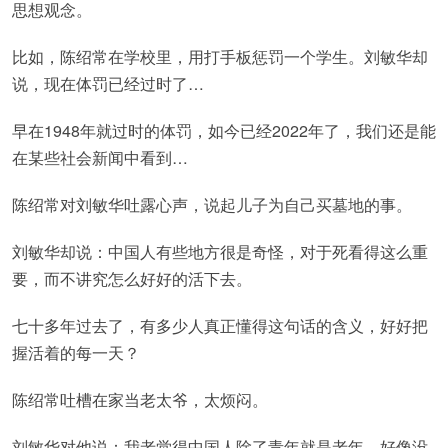
思想观念。
比如，陈绍常在学校里，用打手板惩罚一个学生。刘敏华却
说，现在体罚已经过时了…
早在1948年就过时的体罚，如今已经2022年了，我们还是能
在某些社会新闻中看到…
陈绍常对刘敏华吐露心声，说起儿子为自己买墓地的事。
刘敏华却说：中国人有些地方很是奇怪，对于死看得这么重
要，而不讲究怎么好好的活下去。
七十多年过去了，有多少人真正懂得这句话的含义，好好把
握活着的每一天？
陈绍常吐槽在家当老太爷，太烦闷。
刘敏华对他说：我老觉得中国人除了青年就是老年，好像没