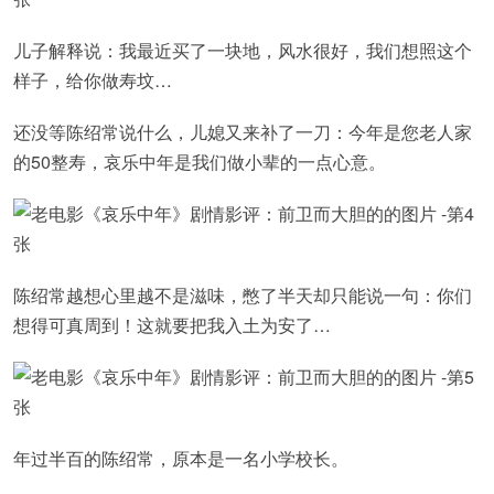
儿子解释说：我最近买了一块地，风水很好，我们想照这个
样子，给你做寿坟…
还没等陈绍常说什么，儿媳又来补了一刀：今年是您老人家
的50整寿，哀乐中年是我们做小辈的一点心意。
陈绍常越想心里越不是滋味，憋了半天却只能说一句：你们
想得可真周到！这就要把我入土为安了…
年过半百的陈绍常，原本是一名小学校长。