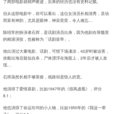
了两部电影就销声匿迹，后来的经历也没有史料记载。
但从这部电影中，你可以看出，这位女演员长相清秀，灵动
而富有神韵，尤其是眼神，神采奕奕，令人难忘…
陈绍常的扮演者石挥，是话剧演员出身，因为他刻在骨髓里
的精湛演技，也被称为「话剧皇帝」。
他出演过大量电影、话剧，可惜下场凄凉，42岁时被迫害，
坐船出海后疑似自杀，尸体漂浮在海面上，2年后才被人发
现…
石挥虽然长相不够英俊，戏路却是惊人的宽。
他演得了爱情喜剧，比如1947年的《假凤虚凰》，评分
8.1；
他也演得了命运坎坷的小人物，比如1950年的《我这一辈