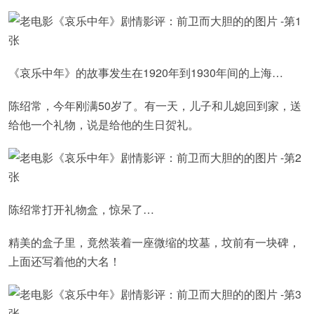
《哀乐中年》的故事发生在1920年到1930年间的上海…
陈绍常，今年刚满50岁了。有一天，儿子和儿媳回到家，送
给他一个礼物，说是给他的生日贺礼。
陈绍常打开礼物盒，惊呆了…
精美的盒子里，竟然装着一座微缩的坟墓，坟前有一块碑，
上面还写着他的大名！