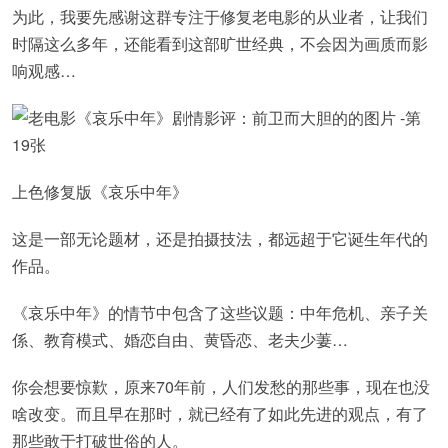
为此，我要先感谢这群专注于修复老电影的从业者，让我们
时隔这么多年，还能看到这部旷世经典，不会因为画质而影
响观感…
上色修复版《哀乐中年》
这是一部无论题材，还是拍摄技法，都远超于它诞生年代的
作品。
《哀乐中年》的情节中包含了这些议题：中年危机、亲子关
係、教育模式、婚恋自由、黄昏恋、老夫少萋…
你会想要惊歎，原来70年前，人们发愁的那些事，现在也没
啥改变。而且早在那时，就已经有了如此先进的观点，有了
那些敢于打破世俗的人。