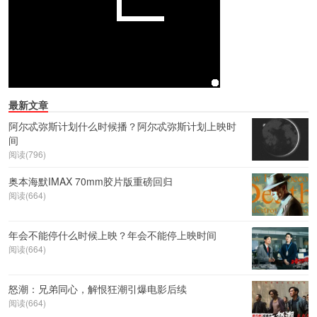
最新文章
阿尔忒弥斯计划什么时候播？阿尔忒弥斯计划上映时
间
阅读(796)
奥本海默IMAX 70mm胶片版重磅回归
阅读(664)
年会不能停什么时候上映？年会不能停上映时间
阅读(664)
怒潮：兄弟同心，解恨狂潮引爆电影后续
阅读(664)