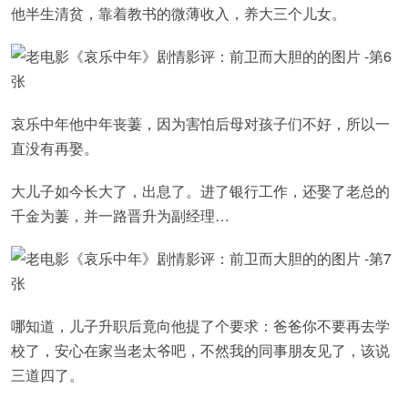
他半生清贫，靠着教书的微薄收入，养大三个儿女。
哀乐中年他中年丧萋，因为害怕后母对孩子们不好，所以一
直没有再娶。
大儿子如今长大了，出息了。进了银行工作，还娶了老总的
千金为萋，并一路晋升为副经理…
哪知道，儿子升职后竟向他提了个要求：爸爸你不要再去学
校了，安心在家当老太爷吧，不然我的同事朋友见了，该说
三道四了。