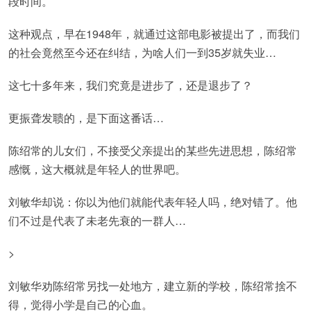
段时间。
这种观点，早在1948年，就通过这部电影被提出了，而我们
的社会竟然至今还在纠结，为啥人们一到35岁就失业…
这七十多年来，我们究竟是进步了，还是退步了？
更振聋发聩的，是下面这番话…
陈绍常的儿女们，不接受父亲提出的某些先进思想，陈绍常
感慨，这大概就是年轻人的世界吧。
刘敏华却说：你以为他们就能代表年轻人吗，绝对错了。他
们不过是代表了未老先衰的一群人…
>
刘敏华劝陈绍常另找一处地方，建立新的学校，陈绍常捨不
得，觉得小学是自己的心血。