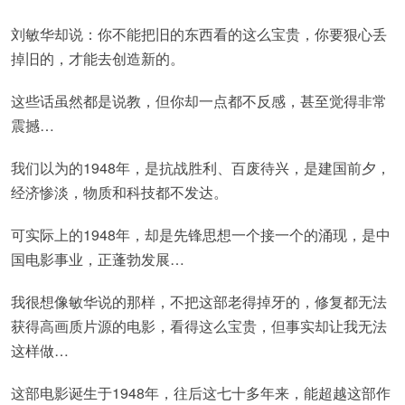
刘敏华却说：你不能把旧的东西看的这么宝贵，你要狠心丢
掉旧的，才能去创造新的。
这些话虽然都是说教，但你却一点都不反感，甚至觉得非常
震撼…
我们以为的1948年，是抗战胜利、百废待兴，是建国前夕，
经济惨淡，物质和科技都不发达。
可实际上的1948年，却是先锋思想一个接一个的涌现，是中
国电影事业，正蓬勃发展…
我很想像敏华说的那样，不把这部老得掉牙的，修复都无法
获得高画质片源的电影，看得这么宝贵，但事实却让我无法
这样做…
这部电影诞生于1948年，往后这七十多年来，能超越这部作