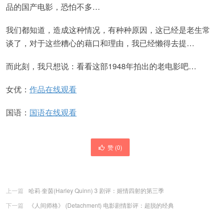
品的国产电影，恐怕不多…
我们都知道，造成这种情况，有种种原因，这已经是老生常
谈了，对于这些糟心的藉口和理由，我已经懒得去提…
而此刻，我只想说：看看这部1948年拍出的老电影吧…
女优：
作品在线观看
国语：
国语在线观看
赞 (
0
)
上一篇
哈莉·奎茵(Harley Quinn) 3 剧评：姬情四射的第三季
下一篇
《人间师格》 (Detachment) 电影剧情影评：超脱的经典