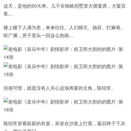
这天，是他的50大寿。儿子在独栋别墅里大摆宴席，大宴宾
客…
楼上楼下人满为患，来来往往。人们聊天、抽菸、打麻将、
听广播，房子里头一回这么热闹…
但很可惜，就是没有人关心这场寿宴的主角，陈绍常。
陈绍常穿着崭新的衣裳，呆坐在沙发上打蔫，最后终于下决