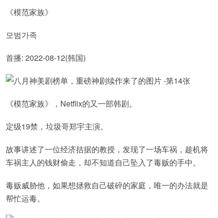
《模范家族》
모범가족
首播: 2022-08-12(韩国)
《模范家族》，Netflix的又一部韩剧。
定级19禁，垃圾哥郑宇主演。
故事讲述了一位经济拮据的教授，发现了一场车祸，趁机将
车祸主人的钱财偷走，却不知道自己坠入了毒贩的手中。
毒贩威胁他，如果想拯救自己破碎的家庭，唯一的办法就是
帮忙运毒。