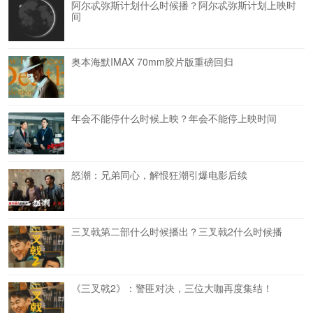
阿尔忒弥斯计划什么时候播？阿尔忒弥斯计划上映时
间
奥本海默IMAX 70mm胶片版重磅回归
年会不能停什么时候上映？年会不能停上映时间
怒潮：兄弟同心，解恨狂潮引爆电影后续
三叉戟第二部什么时候播出？三叉戟2什么时候播
《三叉戟2》：警匪对决，三位大咖再度集结！