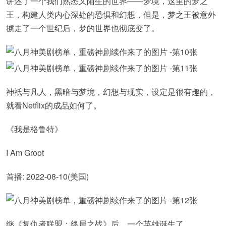
讲述了一个我们熟悉又陌生的世界——梦境，这里的梦之
王，构建人类内心深处的恐惧和幻想，但是，梦之王被意外
掳走了一个世纪后，梦的世界也彻底变了。
神祇与凡人，黑暗与梦境，幻想与现实，设定是很有趣的，
就看Netflix的成品如何了。
《我是格鲁特》
I Am Groot
首播: 2022-08-10(美国)
继《复仇者联盟：终局之战》后，一个英雄诞生了。