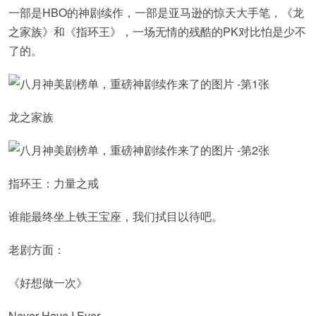
一部是HBO的神剧续作，一部是亚马逊的惊天大手笔，《龙
之家族》和《指环王》，一场无情的残酷的PK对比怕是少不
了的。
龙之家族
指环王：力量之戒
谁能最终坐上铁王宝座，我们拭目以待吧。
老剧方面：
《好想做一次》
Never Have I Ever