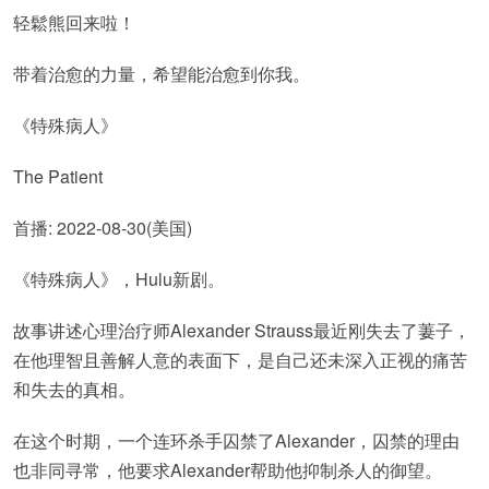
轻鬆熊回来啦！
带着治愈的力量，希望能治愈到你我。
《特殊病人》
The Patient
首播: 2022-08-30(美国)
《特殊病人》，Hulu新剧。
故事讲述心理治疗师Alexander Strauss最近刚失去了萋子，
在他理智且善解人意的表面下，是自己还未深入正视的痛苦
和失去的真相。
在这个时期，一个连环杀手囚禁了Alexander，囚禁的理由
也非同寻常，他要求Alexander帮助他抑制杀人的御望。