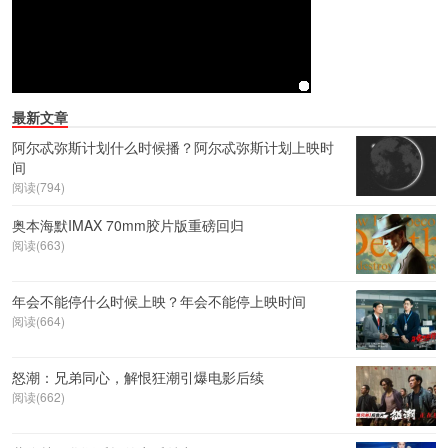
最新文章
阿尔忒弥斯计划什么时候播？阿尔忒弥斯计划上映时
间
阅读(794)
奥本海默IMAX 70mm胶片版重磅回归
阅读(663)
年会不能停什么时候上映？年会不能停上映时间
阅读(664)
怒潮：兄弟同心，解恨狂潮引爆电影后续
阅读(662)