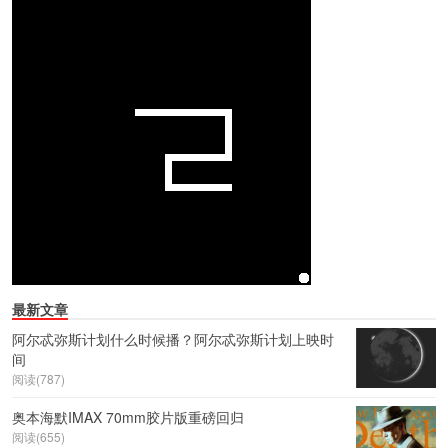
最新文章
阿尔忒弥斯计划什么时候播？阿尔忒弥斯计划上映时
间
阅读(787)
奥本海默IMAX 70mm胶片版重磅回归
阅读(655)