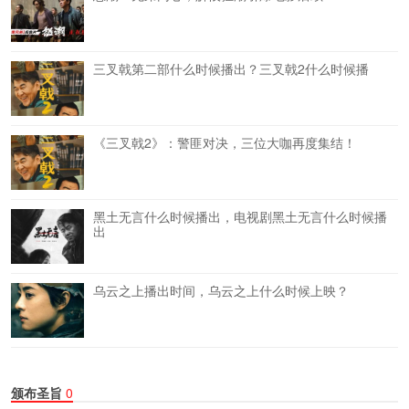
三叉戟第二部什么时候播出？三叉戟2什么时候播
《三叉戟2》：警匪对决，三位大咖再度集结！
黑土无言什么时候播出，电视剧黑土无言什么时候播
出
乌云之上播出时间，乌云之上什么时候上映？
颁布圣旨
0