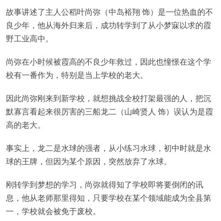
故事讲述了主人公稻叶尚弥（中岛裕翔 饰）是一位热血的不
良少年，他从海外归来后，成功转学到了从小梦寐以求的霞
野工业高中。
尚弥在小时候被霞高的不良少年救过，因此也憧憬在这个学
校有一番作为，特别是当上学校的老大。
因此尚弥刚来到新学校，就想挑战全校打架最强的人，把沉
默寡言看起来很厉害的三船龙二（山崎贤人 饰）误认为是霞
高的老大。
事实上，龙二是水球的强者，从小练习水球，初中时就是水
球的王牌，但因为某个原因，突然放弃了水球。
刚转学到梦想的学习，尚弥就得知了学校即将要倒闭的讯
息，他从老师那里得知，只要学校在某个领域能成为全县第
一，学校就会被免于废校。