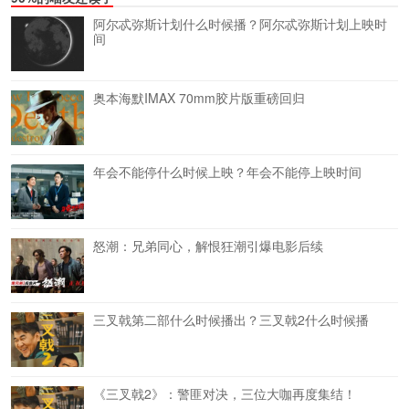
阿尔忒弥斯计划什么时候播？阿尔忒弥斯计划上映时
间
奥本海默IMAX 70mm胶片版重磅回归
年会不能停什么时候上映？年会不能停上映时间
怒潮：兄弟同心，解恨狂潮引爆电影后续
三叉戟第二部什么时候播出？三叉戟2什么时候播
《三叉戟2》：警匪对决，三位大咖再度集结！