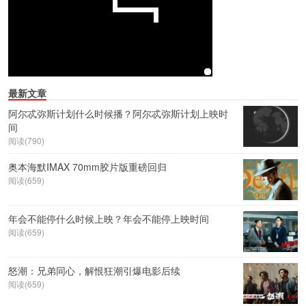
最新文章
阿尔忒弥斯计划什么时候播？阿尔忒弥斯计划上映时
间
阅读(790)
奥本海默IMAX 70mm胶片版重磅回归
阅读(659)
年会不能停什么时候上映？年会不能停上映时间
阅读(659)
怒潮：兄弟同心，解恨狂潮引爆电影后续
阅读(659)