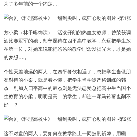
为了多年前的一个约定…。
方小柔（林予晞饰演），活泼开朗的热血女教师，曾荣获调
酒比赛冠军的她，却宁愿待在四平高中教学，永远把学生放
在第一位，对她来说能把爸爸的教学理念发扬光大，才是她
的梦想….。
个性天差地远的两人，在四平餐饮相遇了，总把学生当做朋
友对待的小柔，就是看不惯，把学生当学徒严格训练的韩
杰；刚加入四平高中的韩杰则是无法忍受总把高中生当国小
生教育的小柔，明明是高二的学生，却连一颗马铃薯也削不
好！？
这不对盘的两人，要如何在教学路上一同披荆斩棘，用幽