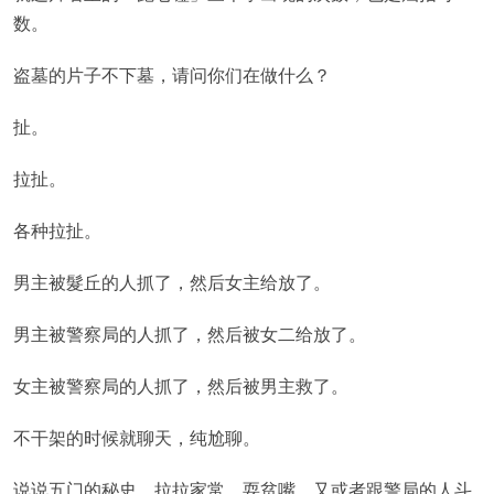
数。
盗墓的片子不下墓，请问你们在做什么？
扯。
拉扯。
各种拉扯。
男主被髮丘的人抓了，然后女主给放了。
男主被警察局的人抓了，然后被女二给放了。
女主被警察局的人抓了，然后被男主救了。
不干架的时候就聊天，纯尬聊。
说说五门的秘史，拉拉家常，耍贫嘴，又或者跟警局的人斗