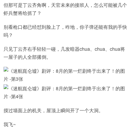
但那可是丁云齐角啊，天官未来的接班人，怎么可能被几个
虾兵蟹将给抓了？
别看枪口都已经怼到脸上了，咋地，你子弹还能有我的手快
吗？
只见丁云齐右手轻轻一碰，几发暗器chua、chua、chua将
一屋子的人全部撂倒。
摸过墙面上的机关，屋顶上瞬间开了一个大洞。
我飞~