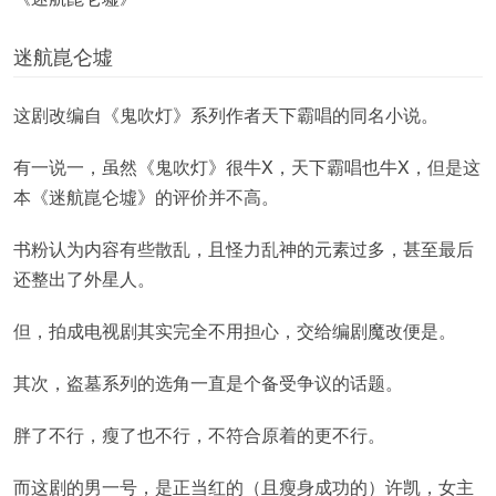
迷航崑仑墟
这剧改编自《鬼吹灯》系列作者天下霸唱的同名小说。
有一说一，虽然《鬼吹灯》很牛X，天下霸唱也牛X，但是这
本《迷航崑仑墟》的评价并不高。
书粉认为内容有些散乱，且怪力乱神的元素过多，甚至最后
还整出了外星人。
但，拍成电视剧其实完全不用担心，交给编剧魔改便是。
其次，盗墓系列的选角一直是个备受争议的话题。
胖了不行，瘦了也不行，不符合原着的更不行。
而这剧的男一号，是正当红的（且瘦身成功的）许凯，女主