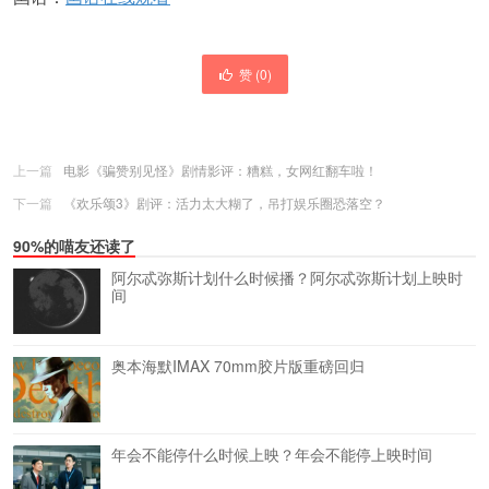
赞 (
0
)
上一篇
电影《骗赞别见怪》剧情影评：糟糕，女网红翻车啦！
下一篇
《欢乐颂3》剧评：活力太大糊了，吊打娱乐圈恐落空？
90%的喵友还读了
阿尔忒弥斯计划什么时候播？阿尔忒弥斯计划上映时
间
奥本海默IMAX 70mm胶片版重磅回归
年会不能停什么时候上映？年会不能停上映时间