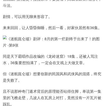
斗法。
剧情，可以用无聊来形容了。
来来回回，让人昏昏御睡，然后一看，好家伙居然有36集。
同是天下霸唱作品改编的《龙岭迷窟》18集，还被人骂注
水，36集要想拍满了，一定会在文戏上大做文章。
但《迷航崑仑墟》想要创新的民国风和武侠风的混搭，终究
是失败了。
且不说那种奇门遁术背后的原理能否站得住脚，单说第一集
里的飞檐走壁，几波人在瓦房上对打，竟然没有一片瓦片被
踩乱。