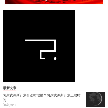
最新文章
阿尔忒弥斯计划什么时候播？阿尔忒弥斯计划上映时
间
阅读(794)