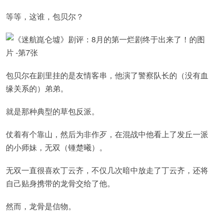
等等，这谁，包贝尔？
包贝尔在剧里挂的是友情客串，他演了警察队长的（没有血
缘关系的）弟弟。
就是那种典型的草包反派。
仗着有个靠山，然后为非作歹，在混战中他看上了发丘一派
的小师妹，无双（锺楚曦）。
无双一直很喜欢丁云齐，不仅几次暗中放走了丁云齐，还将
自己贴身携带的龙骨交给了他。
然而，龙骨是信物。