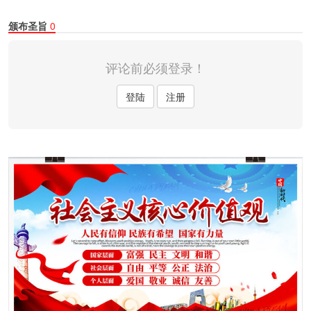
颁布圣旨
0
评论前必须登录！
登陆
注册