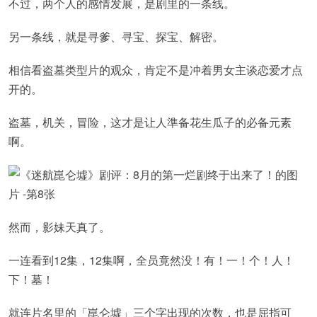
不过，两个人的感情发展，是剧里的一条线。
另一条线，就是寻爹、寻宝、探宝、解密。
相信看盗墓类型片的观众，肯定不是冲着男女主谈恋爱才点
开的。
盗墓，机关，冒险，这才是让人準备花生瓜子的必备元素
啊。
然而，影妹天真了。
一连看到12集，12集啊，全员竟然没！有！一！个！人！
下！墓！
就连片名里的「崑仑墟」三个字出现的次数，也是屈指可