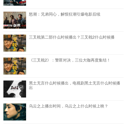
怒潮：兄弟同心，解恨狂潮引爆电影后续
三叉戟第二部什么时候播出？三叉戟2什么时候播
《三叉戟2》：警匪对决，三位大咖再度集结！
黑土无言什么时候播出，电视剧黑土无言什么时候播
出
乌云之上播出时间，乌云之上什么时候上映？