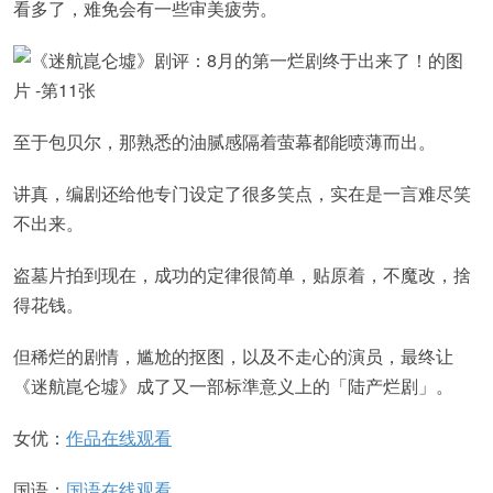
看多了，难免会有一些审美疲劳。
至于包贝尔，那熟悉的油腻感隔着萤幕都能喷薄而出。
讲真，编剧还给他专门设定了很多笑点，实在是一言难尽笑
不出来。
盗墓片拍到现在，成功的定律很简单，贴原着，不魔改，捨
得花钱。
但稀烂的剧情，尴尬的抠图，以及不走心的演员，最终让
《迷航崑仑墟》成了又一部标準意义上的「陆产烂剧」。
女优：
作品在线观看
国语：
国语在线观看