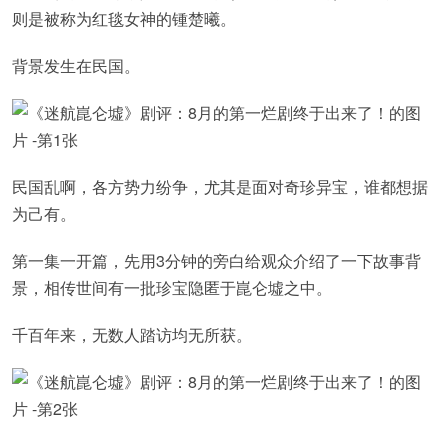
则是被称为红毯女神的锺楚曦。
背景发生在民国。
民国乱啊，各方势力纷争，尤其是面对奇珍异宝，谁都想据
为己有。
第一集一开篇，先用3分钟的旁白给观众介绍了一下故事背
景，相传世间有一批珍宝隐匿于崑仑墟之中。
千百年来，无数人踏访均无所获。