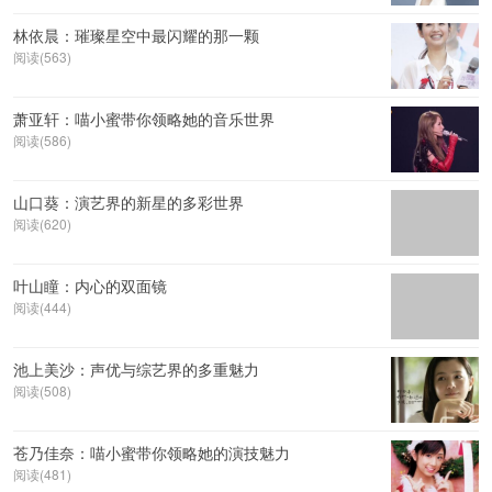
林依晨：璀璨星空中最闪耀的那一颗
阅读(563)
萧亚轩：喵小蜜带你领略她的音乐世界
阅读(586)
山口葵：演艺界的新星的多彩世界
阅读(620)
叶山瞳：内心的双面镜
阅读(444)
池上美沙：声优与综艺界的多重魅力
阅读(508)
苍乃佳奈：喵小蜜带你领略她的演技魅力
阅读(481)