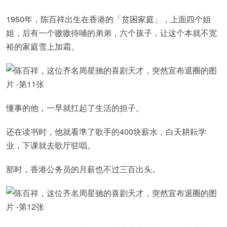
1950年，陈百祥出生在香港的「贫困家庭」，上面四个姐
姐，后有一个嗷嗷待哺的弟弟，六个孩子，让这个本就不宽
裕的家庭雪上加霜。
懂事的他，一早就扛起了生活的担子。
还在读书时，他就看準了歌手的400块薪水，白天耕耘学
业，下课就去歌厅驻唱。
那时，香港公务员的月薪也不过三百出头。