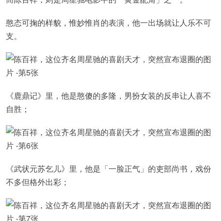
憨态可掬的样貌，惟妙惟肖的表演，他一出场就让人乐不可
支。
《鹿鼎记》里，他是憨傻的多隆，男扮女装的反串让人喜不
自胜；
《武状元苏乞儿》里，他是「一脸正气」的吏部尚书，戏份
不多但格外出彩；