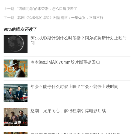
上一篇
“四朝元老”的李荣浩，怎么口碑变差了！
下一篇
韩剧《说出你的愿望》剧情剧评：一集爆哭，不服不行
90%的喵友还读了
阿尔忒弥斯计划什么时候播？阿尔忒弥斯计划上映时
间
奥本海默IMAX 70mm胶片版重磅回归
年会不能停什么时候上映？年会不能停上映时间
怒潮：兄弟同心，解恨狂潮引爆电影后续