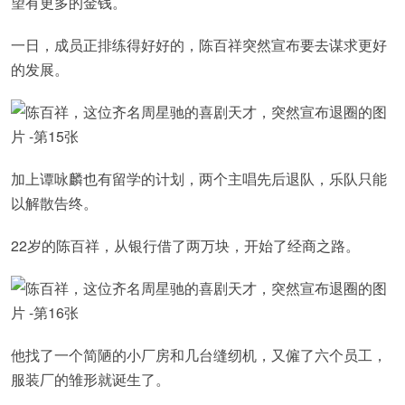
望有更多的金钱。
一日，成员正排练得好好的，陈百祥突然宣布要去谋求更好
的发展。
加上谭咏麟也有留学的计划，两个主唱先后退队，乐队只能
以解散告终。
22岁的陈百祥，从银行借了两万块，开始了经商之路。
他找了一个简陋的小厂房和几台缝纫机，又僱了六个员工，
服装厂的雏形就诞生了。