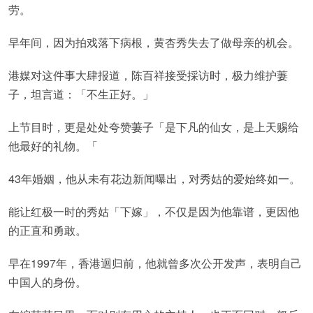
劳。
早年间，因为拍戏落下病根，黄杏秀失去了做母亲的机会。
港媒对这件事大肆报道，陈百祥接受採访时，极力维护萋
子，坦言道：「不生正好。」
上节目时，更是处处夸赞萋子「是下凡的仙女，是上天赐给
他最好的礼物。「
43年婚姻，他从未有花边新闻曝出，对秀姑的爱始终如一。
能让红极一时的秀姑「下嫁」，不仅是因为他靠谱，更因他
的正直和勇敢。
早在1997年，香港迴归前，他就曾多次公开发声，表明自己
中国人的身份。