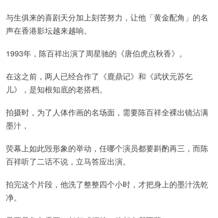
与生俱来的喜剧天分加上刻苦努力，让他「黄金配角」的名
声在香港影坛越来越响。
1993年，陈百祥出演了周星驰的《唐伯虎点秋香》。
在这之前，两人已经合作了《鹿鼎记》和《武状元苏乞
儿》，是知根知底的老搭档。
拍摄时，为了人体作画的名场面，需要陈百祥全裸出镜沾满
墨汁，
荧幕上如此毁形象的举动，任哪个演员都要斟酌再三，而陈
百祥听了二话不说，立马答应出演。
拍完这个片段，他洗了整整四个小时，才把身上的墨汁洗乾
净。