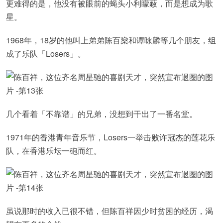
更难得的是，他没有被眼前的蝇头小利矇蔽，而是想成为歌
星。
1968年，18岁的他叫上弟弟陈百燊和谭咏麟等几个朋友，组
成了乐队「Losers」。
几个看着「不靠谱」的兄弟，没想到干出了一番名堂。
1971年的香港青年音乐节，Losers一举击败许冠杰的莲花乐
队，在香港乐坛一砲而红。
虽说那时的收入已很不错，但陈百祥因少时贫困的经历，渴