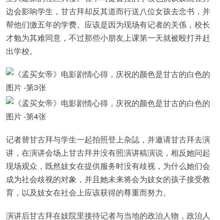
边会影响学生，甘古拜却反其道而行送八位女孩去念书，并
帮他们缴五年的学费。应该是因为现场有记者的关係，校长
才勉为其难同意，不过那些小朋友上课第一天就被殴打并赶
出学校。
记者替甘古拜与学生一起拍照登上杂誌，并邀请甘古拜去演
讲，在演讲会场上甘古拜并没有照演讲稿演说，相反她问起
现场观众，既然妓女在提供服务时没有歧视，为什么她们会
成为社会歧视的对象，并且她未来将会为妓女的孩子接受教
育，以及妓女在社会上应该获得的尊重而努力。
演讲后甘古拜在妓院里接待记者与当地的政治人物，政治人