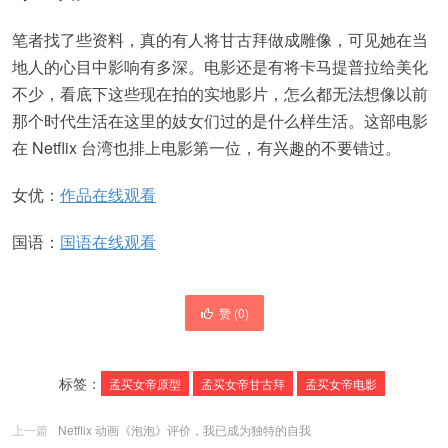
笔者找了些资料，真的有人将甘古拜做成雕像，可见她在当
地人的心目中影响有多深。电影还是有将卡马提普拉给美化
不少，看底下这些现在拍的实地影片，怎么都无法想像以前
那个时代生活在这里的妓女们过的是什么样生活。这部电影
在 Netflix 台湾也排上电影第一位，有兴趣的不要错过。
女优：
作品在线观看
国语：
国语在线观看
赞 (
0
)
标签：
孟买女帝原型
孟买女帝甘古拜
孟买女帝电影
上一篇
Netflix 动画《泡泡》评价，我已成为独特的自我