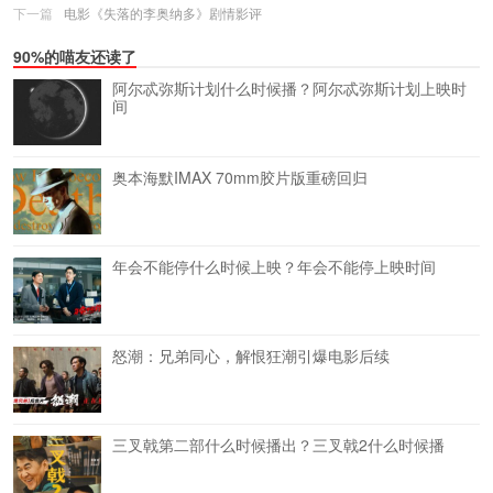
下一篇
电影《失落的李奥纳多》剧情影评
90%的喵友还读了
阿尔忒弥斯计划什么时候播？阿尔忒弥斯计划上映时
间
奥本海默IMAX 70mm胶片版重磅回归
年会不能停什么时候上映？年会不能停上映时间
怒潮：兄弟同心，解恨狂潮引爆电影后续
三叉戟第二部什么时候播出？三叉戟2什么时候播