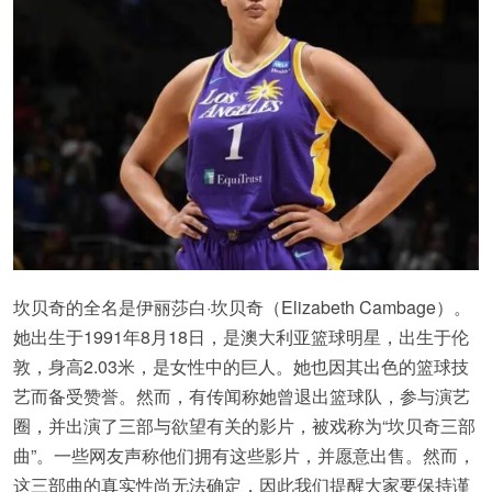
坎贝奇的全名是伊丽莎白·坎贝奇（Elizabeth Cambage）。
她出生于1991年8月18日，是澳大利亚篮球明星，出生于伦
敦，身高2.03米，是女性中的巨人。她也因其出色的篮球技
艺而备受赞誉。然而，有传闻称她曾退出篮球队，参与演艺
圈，并出演了三部与欲望有关的影片，被戏称为“坎贝奇三部
曲”。一些网友声称他们拥有这些影片，并愿意出售。然而，
这三部曲的真实性尚无法确定，因此我们提醒大家要保持谨