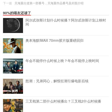
下一篇
天海翼出道第一部番号，天海翼作品番号及封面介绍
90%的喵友还读了
阿尔忒弥斯计划什么时候播？阿尔忒弥斯计划上映时
间
奥本海默IMAX 70mm胶片版重磅回归
年会不能停什么时候上映？年会不能停上映时间
怒潮：兄弟同心，解恨狂潮引爆电影后续
三叉戟第二部什么时候播出？三叉戟2什么时候播