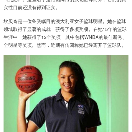
实性目前还没有得到证实。
坎贝奇是一位备受瞩目的澳大利亚女子篮球明星。她在篮球
领域取得了显著的成就，获得了多项奖项。在她15年的篮球
生涯中，她获得了12个奖项，其中包括WNBA的最佳新秀、
全明星等奖项。然而，近期有传闻称她已经离开了篮球队。