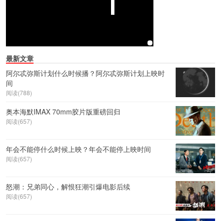
最新文章
阿尔忒弥斯计划什么时候播？阿尔忒弥斯计划上映时
间
阅读(788)
奥本海默IMAX 70mm胶片版重磅回归
阅读(657)
年会不能停什么时候上映？年会不能停上映时间
阅读(657)
怒潮：兄弟同心，解恨狂潮引爆电影后续
阅读(657)