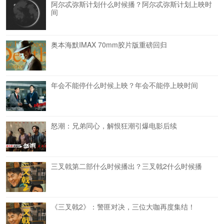
阿尔忒弥斯计划什么时候播？阿尔忒弥斯计划上映时
间
奥本海默IMAX 70mm胶片版重磅回归
年会不能停什么时候上映？年会不能停上映时间
怒潮：兄弟同心，解恨狂潮引爆电影后续
三叉戟第二部什么时候播出？三叉戟2什么时候播
《三叉戟2》：警匪对决，三位大咖再度集结！