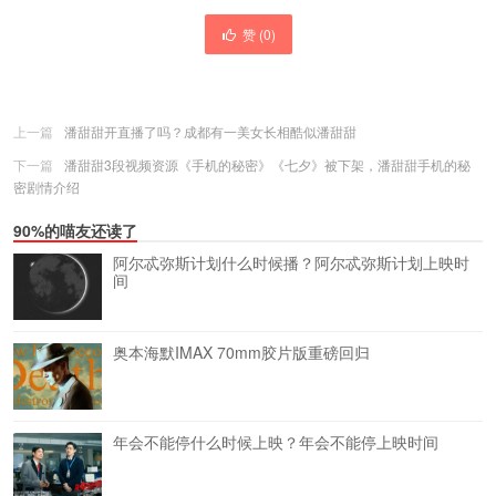
赞 (
0
)
上一篇
潘甜甜开直播了吗？成都有一美女长相酷似潘甜甜
下一篇
潘甜甜3段视频资源《手机的秘密》《七夕》被下架，潘甜甜手机的秘
密剧情介绍
90%的喵友还读了
阿尔忒弥斯计划什么时候播？阿尔忒弥斯计划上映时
间
奥本海默IMAX 70mm胶片版重磅回归
年会不能停什么时候上映？年会不能停上映时间