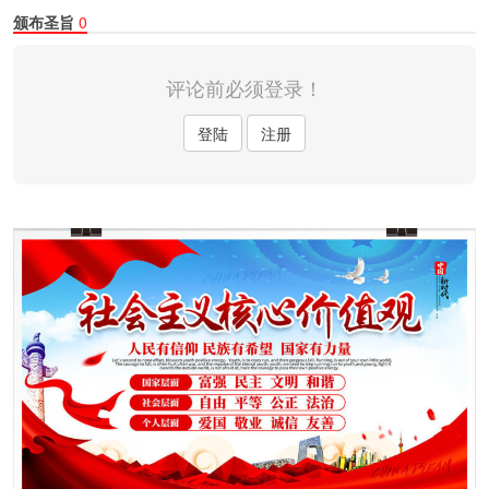
颁布圣旨
0
评论前必须登录！
登陆
注册