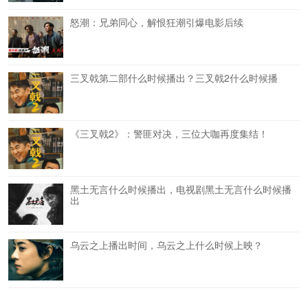
怒潮：兄弟同心，解恨狂潮引爆电影后续
三叉戟第二部什么时候播出？三叉戟2什么时候播
《三叉戟2》：警匪对决，三位大咖再度集结！
黑土无言什么时候播出，电视剧黑土无言什么时候播
出
乌云之上播出时间，乌云之上什么时候上映？