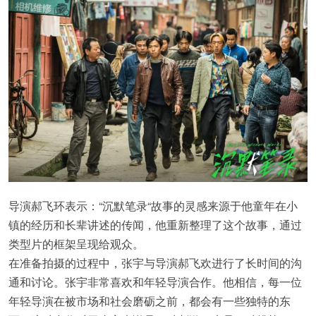
导演郝飞环表示：“沉默笔录“故事的灵感来源于他童年在小
镇的经历和长辈讲述的传闻，他重新整理了这个故事，通过
类型片的框架呈现给观众。
在准备拍摄的过程中，张宇与导演郝飞欢进行了长时间的沟
通和讨论。张宇非常喜欢和年轻导演合作。他相信，每一位
年轻导演在被市场和社会磨砺之前，都会有一些独特的东