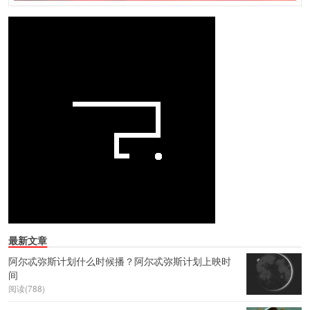
最新文章
阿尔忒弥斯计划什么时候播？阿尔忒弥斯计划上映时
间
阅读(788)