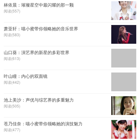
林依晨：璀璨星空中最闪耀的那一颗
阅读(557)
萧亚轩：喵小蜜带你领略她的音乐世界
阅读(583)
山口葵：演艺界的新星的多彩世界
阅读(613)
叶山瞳：内心的双面镜
阅读(442)
池上美沙：声优与综艺界的多重魅力
阅读(505)
苍乃佳奈：喵小蜜带你领略她的演技魅力
阅读(477)