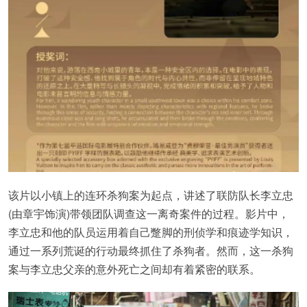
该片以小镇上的连环杀狗案为起点，讲述了联防队长李立忠
(由章宇饰演)带领团队调查这一离奇案件的过程。影片中，
李立忠和他的队员运用着自己蹩脚的刑侦学和痕迹学知识，
通过一系列荒诞的行动最终抓住了杀狗者。然而，这一杀狗
案与李立忠父亲的意外死亡之间却有着紧密的联系。