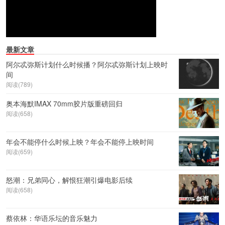
最新文章
阿尔忒弥斯计划什么时候播？阿尔忒弥斯计划上映时
间
阅读(789)
奥本海默IMAX 70mm胶片版重磅回归
阅读(658)
年会不能停什么时候上映？年会不能停上映时间
阅读(659)
怒潮：兄弟同心，解恨狂潮引爆电影后续
阅读(658)
蔡依林：华语乐坛的音乐魅力