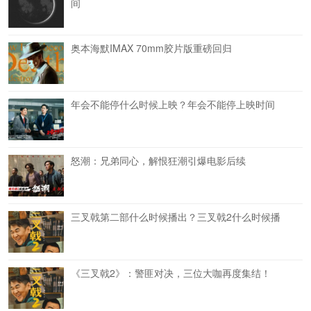
间
奥本海默IMAX 70mm胶片版重磅回归
年会不能停什么时候上映？年会不能停上映时间
怒潮：兄弟同心，解恨狂潮引爆电影后续
三叉戟第二部什么时候播出？三叉戟2什么时候播
《三叉戟2》：警匪对决，三位大咖再度集结！