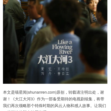
本文是喵星闻(shunanren.com)原创，转载请注明出处，谢
谢！《大江大河3》作为一部备受期待的电视剧续集，将带
我们再次领略那个特殊时期的风云人物和感人故事。让我们