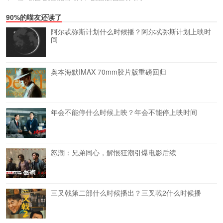
90%的喵友还读了
阿尔忒弥斯计划什么时候播？阿尔忒弥斯计划上映时
间
奥本海默IMAX 70mm胶片版重磅回归
年会不能停什么时候上映？年会不能停上映时间
怒潮：兄弟同心，解恨狂潮引爆电影后续
三叉戟第二部什么时候播出？三叉戟2什么时候播