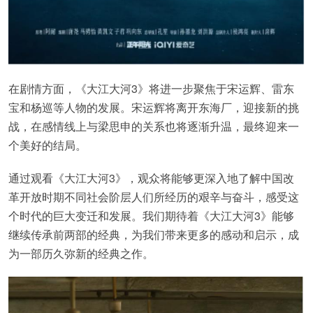
在剧情方面，《大江大河3》将进一步聚焦于宋运辉、雷东
宝和杨巡等人物的发展。宋运辉将离开东海厂，迎接新的挑
战，在感情线上与梁思申的关系也将逐渐升温，最终迎来一
个美好的结局。
通过观看《大江大河3》，观众将能够更深入地了解中国改
革开放时期不同社会阶层人们所经历的艰辛与奋斗，感受这
个时代的巨大变迁和发展。我们期待着《大江大河3》能够
继续传承前两部的经典，为我们带来更多的感动和启示，成
为一部历久弥新的经典之作。