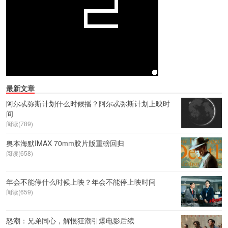
最新文章
阿尔忒弥斯计划什么时候播？阿尔忒弥斯计划上映时
间
阅读(789)
奥本海默IMAX 70mm胶片版重磅回归
阅读(658)
年会不能停什么时候上映？年会不能停上映时间
阅读(659)
怒潮：兄弟同心，解恨狂潮引爆电影后续