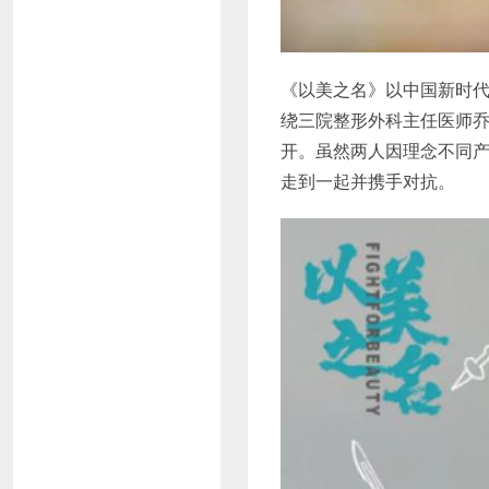
《以美之名》以中国新时
绕三院整形外科主任医师
开。虽然两人因理念不同
走到一起并携手对抗。