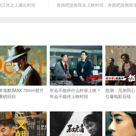
剧江河之上播出时间
奔跑吧急救医生上映时间，奔跑吧急救医
本海默IMAX 70mm胶片
年会不能停什么时候上映？
怒潮：兄弟同心
重磅回归
年会不能停上映时间
引爆电影后续