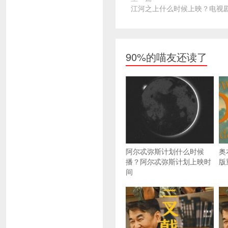
江河之上什么时候上映？电视
90%的喵友还读了
阿尔忒弥斯计划什么时候
奥
播？阿尔忒弥斯计划上映时
版
间