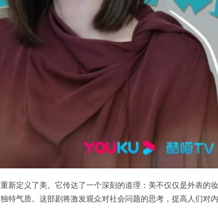
角重新定义了美。它传达了一个深刻的道理：美不仅仅是外表的
的独特气质。这部剧将激发观众对社会问题的思考，提高人们对