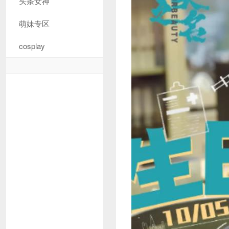
头条女神
萌妹专区
cosplay