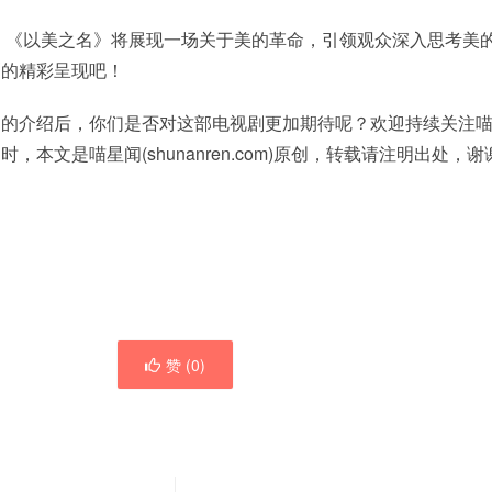
面，《以美之名》将展现一场关于美的革命，引领观众深入思考美
剧的精彩呈现吧！
》的介绍后，你们是否对这部电视剧更加期待呢？欢迎持续关注
本文是喵星闻(shunanren.com)原创，转载请注明出处，谢
赞 (
0
)