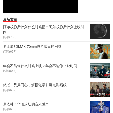
最新文章
阿尔忒弥斯计划什么时候播？阿尔忒弥斯计划上映时
间
阅读(788)
奥本海默IMAX 70mm胶片版重磅回归
阅读(657)
年会不能停什么时候上映？年会不能停上映时间
阅读(657)
怒潮：兄弟同心，解恨狂潮引爆电影后续
阅读(657)
蔡依林：华语乐坛的音乐魅力
阅读(602)