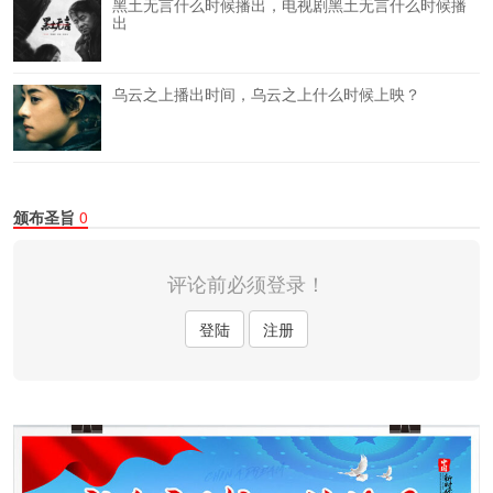
黑土无言什么时候播出，电视剧黑土无言什么时候播
出
乌云之上播出时间，乌云之上什么时候上映？
颁布圣旨
0
评论前必须登录！
登陆
注册