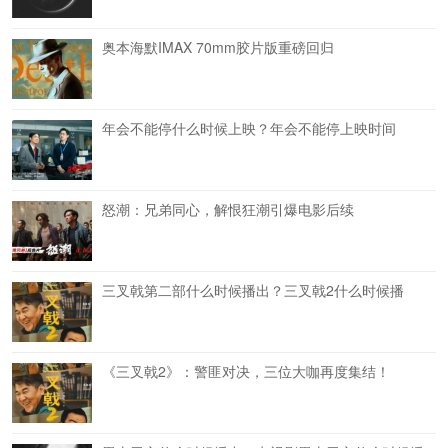
奥本海默IMAX 70mm胶片版重磅回归
年会不能停什么时候上映？年会不能停上映时间
怒潮：兄弟同心，解恨狂潮引爆电影后续
三叉戟第二部什么时候播出？三叉戟2什么时候播
《三叉戟2》：警匪对决，三位大咖再度集结！