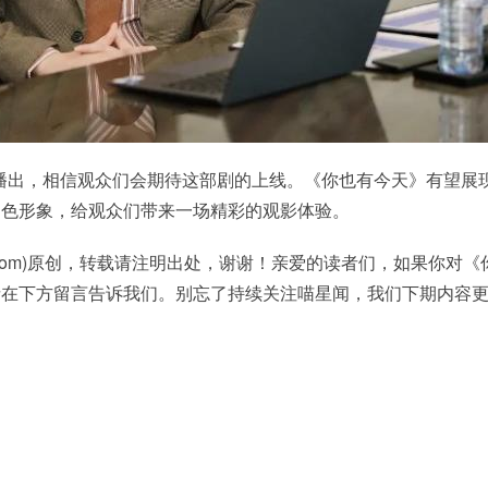
3月播出，相信观众们会期待这部剧的上线。《你也有今天》有望展
角色形象，给观众们带来一场精彩的观影体验。
ren.com)原创，转载请注明出处，谢谢！亲爱的读者们，如果你对
请在下方留言告诉我们。别忘了持续关注喵星闻，我们下期内容