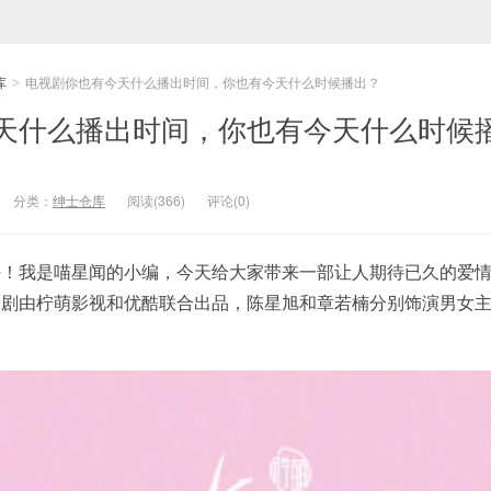
库
电视剧你也有今天什么播出时间，你也有今天什么时候播出？
>
天什么播出时间，你也有今天什么时候
分类：
绅士仓库
阅读(366)
评论(0)
好！我是喵星闻的小编，今天给大家带来一部让人期待已久的爱
部剧由柠萌影视和优酷联合出品，陈星旭和章若楠分别饰演男女