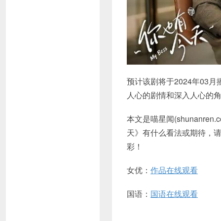
预计该剧将于2024年0
人心的剧情和深入人心的
本文是喵星闻(shunan
天》有什么看法或期待，
彩！
女优：
作品在线观看
国语：
国语在线观看