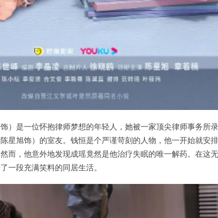
楠饰）是一位怀抱律师梦想的年轻人，她被一家顶尖律师事务所
（陈星旭饰）的室友。钱恒是个严谨苛刻的人物，他一开始就安
。然而，他意外地发现成瑶竟然是他治疗失眠的唯一解药。在这
开了一段充满笑料的同居生活。