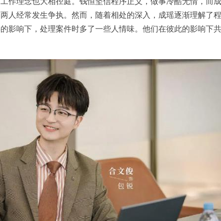
，工作理念也大相径庭。钱恒坚信程序正义，做事冷酷无情，而
，两人经常发生争执。然而，随着相处的深入，成瑶逐渐理解了
瑶的影响下，处理案件时多了一些人情味。他们在彼此的影响下
。