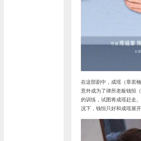
在这部剧中，成瑶（章若
意外成为了律所老板钱恒
的训练，试图将成瑶赶走
况下，钱恒只好和成瑶展