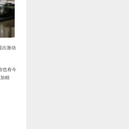
现出激动
《你也有今
更加精