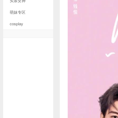
头条女神
萌妹专区
cosplay