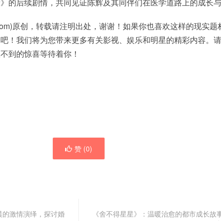
者》的后续剧情，共同见证陈辉及其同伴们在医学道路上的成长
en.com)原创，转载请注明出处，谢谢！如果你也喜欢这样的现实
闻吧！我们将为您带来更多有关影视、娱乐和明星的精彩内容。
想不到的惊喜等待着你！
赞 (
0
)
晨的激情演绎，探讨婚
《舍不得星星》：温暖治愈的都市成长故