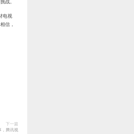
与挑战。
题材电视
请相信，
下一篇
事，腾讯视