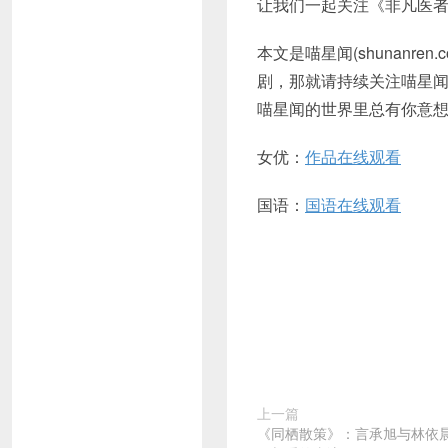
让我们一起关注《非凡医
本文是喵星闻(shunanr
剧，那就请持续关注喵星
喵星闻的世界里总有你意
女优：
作品在线观看
国语：
国语在线观看
上一篇
《同栖散策》：言承旭与林依