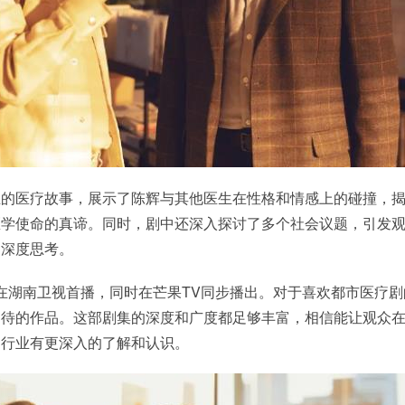
立的医疗故事，展示了陈辉与其他医生在性格和情感上的碰撞，
医学使命的真谛。同时，剧中还深入探讨了多个社会议题，引发
的深度思考。
7日在湖南卫视首播，同时在芒果TV同步播出。对于喜欢都市医疗
期待的作品。这部剧集的深度和广度都足够丰富，相信能让观众
疗行业有更深入的了解和认识。