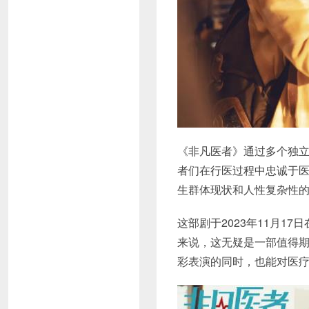
《非凡医者》通过多个独
者们在行医过程中忠诚于
生群体现状和人性复杂性
这部剧于2023年11月1
来说，这无疑是一部值得
彩表演的同时，也能对医