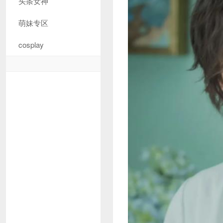
头条女神
萌妹专区
cosplay