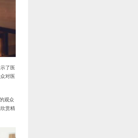
揭示了医
观众对医
剧的观众
在欣赏精