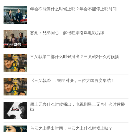
年会不能停什么时候上映？年会不能停上映时间
怒潮：兄弟同心，解恨狂潮引爆电影后续
三叉戟第二部什么时候播出？三叉戟2什么时候播
《三叉戟2》：警匪对决，三位大咖再度集结！
黑土无言什么时候播出，电视剧黑土无言什么时候播
出
乌云之上播出时间，乌云之上什么时候上映？