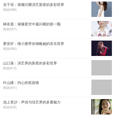
吴千语：璀璨闪耀演艺新星的多彩世界
阅读(589)
林依晨：璀璨星空中最闪耀的那一颗
阅读(557)
萧亚轩：喵小蜜带你领略她的音乐世界
阅读(582)
山口葵：演艺界的新星的多彩世界
阅读(613)
叶山瞳：内心的双面镜
阅读(441)
池上美沙：声优与综艺界的多重魅力
阅读(505)