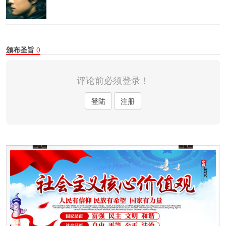
颁布圣旨
0
评论前必须登录！
登陆
注册