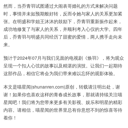
然而，当乔青羽试图通过大闹表哥婚礼的方式来解决问题
时，事情并未如预期般好转，反而令她与家人的关系更加紧
张。在明盛和学姐王沐沐的鼓励下，乔青羽重新振作起来，
成功地修复了与家人的关系，并顺利考入心仪的大学。四年
后，乔青羽与明盛共同经历了甜蜜的爱情，两人携手走向未
来。
预计于2024年07月与我们见面的电视剧《焕羽》，将为观众
呈现一个扣人心弦的故事以及精湛的演技。让我们一起期待
这部作品，相信它将会为我们带来难以忘怀的观影体验。
本文是喵星闻(shunanren.com)原创，转载请注明出处，谢
谢！如果你也喜欢这样的青春成长故事，那就请持续关注喵
星闻吧！我们将为您带来更多有关影视、娱乐和明星的精彩
内容。请相信，喵星闻的世界里总有你意想不到的惊喜等待
着你！