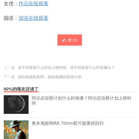
女优：
作品在线观看
国语：
国语在线观看
赞 (
0
)
上一篇
舍不得星星什么时候上映时间，舍不得星星什么时候播出？
下一篇
脱轨电视剧剧情，脱轨电视剧剧情介绍
90%的喵友还读了
阿尔忒弥斯计划什么时候播？阿尔忒弥斯计划上映时
间
奥本海默IMAX 70mm胶片版重磅回归