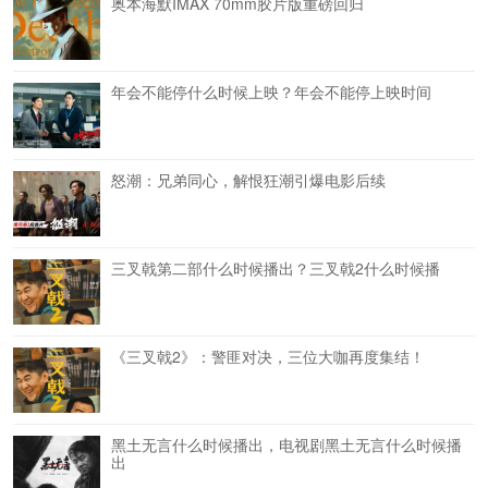
奥本海默IMAX 70mm胶片版重磅回归
年会不能停什么时候上映？年会不能停上映时间
怒潮：兄弟同心，解恨狂潮引爆电影后续
三叉戟第二部什么时候播出？三叉戟2什么时候播
《三叉戟2》：警匪对决，三位大咖再度集结！
黑土无言什么时候播出，电视剧黑土无言什么时候播
出