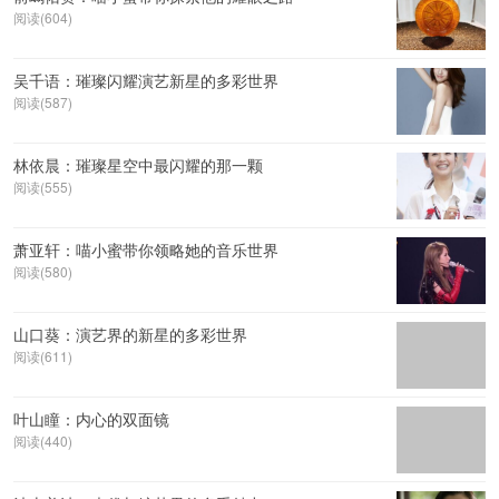
阅读(604)
吴千语：璀璨闪耀演艺新星的多彩世界
阅读(587)
林依晨：璀璨星空中最闪耀的那一颗
阅读(555)
萧亚轩：喵小蜜带你领略她的音乐世界
阅读(580)
山口葵：演艺界的新星的多彩世界
阅读(611)
叶山瞳：内心的双面镜
阅读(440)