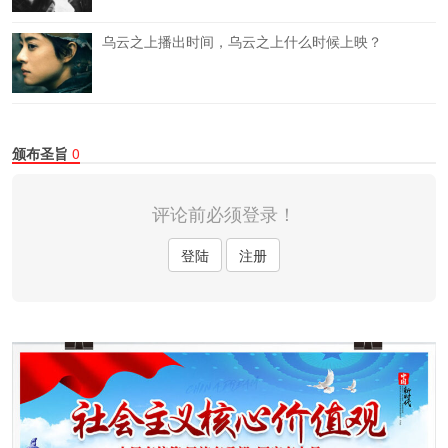
乌云之上播出时间，乌云之上什么时候上映？
颁布圣旨
0
评论前必须登录！
登陆
注册