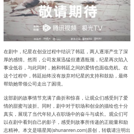
在剧中，纪星在创业过程中结识了韩廷，两人逐渐产生了深
厚的感情。然而，公司发展迅猛但遭遇瓶颈，纪星再次陷入
事业低谷，与此同时，她和韩廷之间的爱情也面临危机。在
这个过程中，韩廷始终没有放弃对纪星的支持和鼓励，最终
帮助她带领公司走出了困境。
这部剧的故事情节充满了曲折和惊喜，让观众们感受到了爱
情的甜蜜与波折。同时，剧中对于职场和创业的描绘也十分
真实，展现了当代年轻人在职场中的奋斗与成长。观众们可
以在剧中看到自己的影子，感受到故事所传递的正能量和励
志精神。本文是喵星闻(shunanren.com)原创，转载请注明出