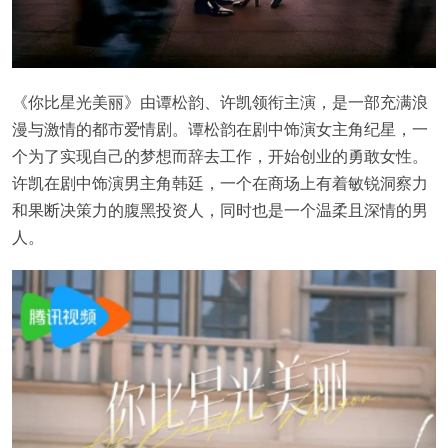
《你比星光美丽》由谭松韵、许凯领衔主演，是一部充满浪
漫与激情的都市爱情剧。谭松韵在剧中饰演女主角纪星，一
个为了实现自己的梦想而辞去工作，开始创业的勇敢女性。
许凯在剧中饰演男主角韩廷，一个在商场上有着敏锐洞察力
和果断决策力的腹黑投资人，同时也是一个温柔且深情的男
人。