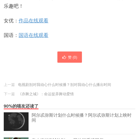
乐趣吧！
女优：
作品在线观看
国语：
国语在线观看
赞 (
0
)
上一篇
电视剧别对我动心什么时候播？别对我动心什么播出时间
下一篇
《亦舞之城》：命运捉弄舞动爱情
90%的喵友还读了
阿尔忒弥斯计划什么时候播？阿尔忒弥斯计划上映时
间