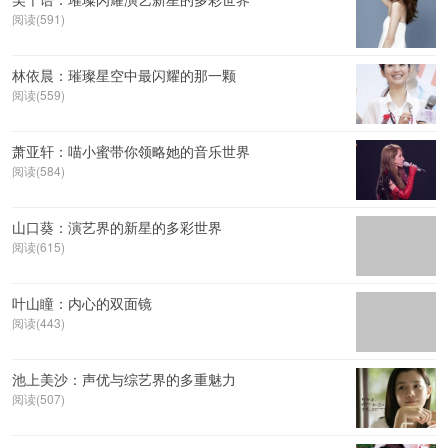
阅读(591)
林依晨：璀璨星空中最闪耀的那一颗
阅读(559)
萧亚轩：喵小蜜带你领略她的音乐世界
阅读(584)
山口葵：演艺界的新星的多彩世界
阅读(615)
叶山瞳：内心的双面镜
阅读(443)
池上美沙：声优与综艺界的多重魅力
阅读(507)