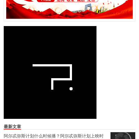
最新文章
阿尔忒弥斯计划什么时候播？阿尔忒弥斯计划上映时