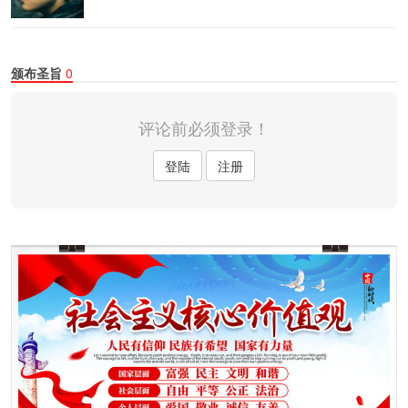
颁布圣旨
0
评论前必须登录！
登陆
注册