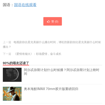
国语：
国语在线观看
赞 (
0
)
上一篇
电视剧你比星光美丽什么播出时间，谭松韵新剧你比星光美丽什么时候
播出？
下一篇
《爱情有烟火》：职场爱情，奋斗成长
90%的喵友还读了
阿尔忒弥斯计划什么时候播？阿尔忒弥斯计划上映时
间
奥本海默IMAX 70mm胶片版重磅回归