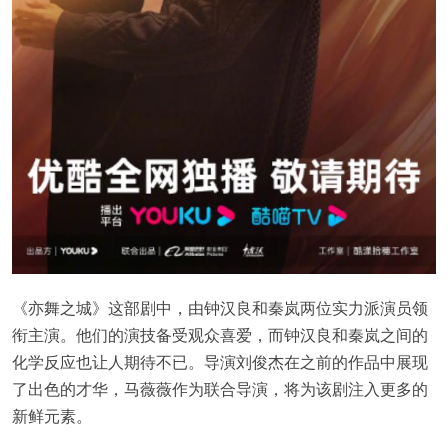
《亦舞之城》这部剧中，由钟汉良和秦岚两位实力派演员领
衔主演。他们的演技备受观众喜爱，而钟汉良和秦岚之间的
化学反应也让人期待不已。导演刘俊杰在之前的作品中展现
了出色的才华，马薇薇作为联合导演，将为该剧注入更多的
新鲜元素。