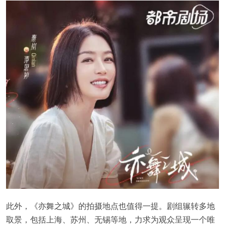
此外，《亦舞之城》的拍摄地点也值得一提。剧组辗转多地
取景，包括上海、苏州、无锡等地，力求为观众呈现一个唯