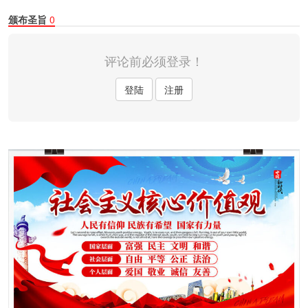
颁布圣旨
0
评论前必须登录！
登陆
注册