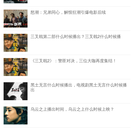
怒潮：兄弟同心，解恨狂潮引爆电影后续
三叉戟第二部什么时候播出？三叉戟2什么时候播
《三叉戟2》：警匪对决，三位大咖再度集结！
黑土无言什么时候播出，电视剧黑土无言什么时候播
出
乌云之上播出时间，乌云之上什么时候上映？