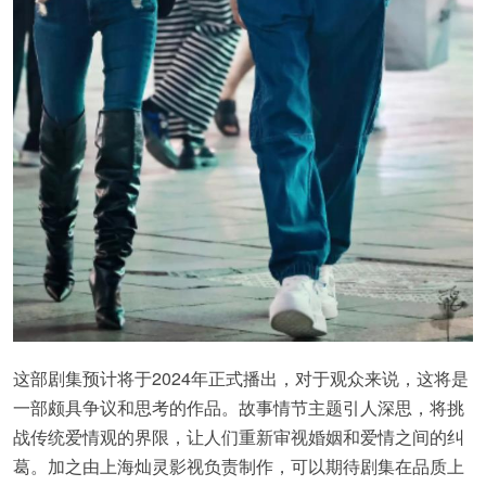
这部剧集预计将于2024年正式播出，对于观众来说，这将是
一部颇具争议和思考的作品。故事情节主题引人深思，将挑
战传统爱情观的界限，让人们重新审视婚姻和爱情之间的纠
葛。加之由上海灿灵影视负责制作，可以期待剧集在品质上