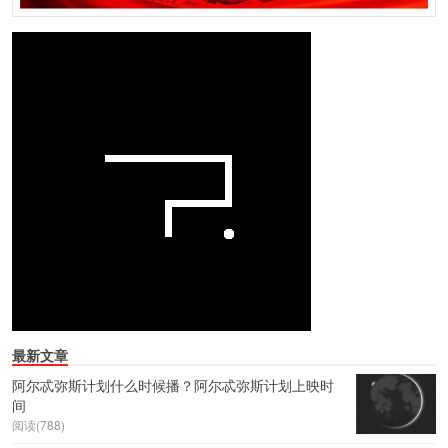
最新文章
阿尔忒弥斯计划什么时候播？阿尔忒弥斯计划上映时
间
阅读(788)