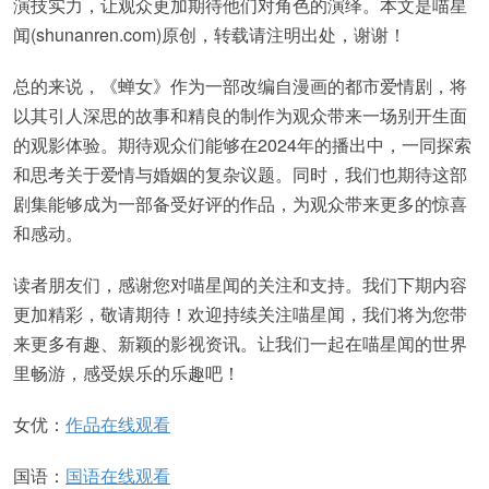
演技实力，让观众更加期待他们对角色的演绎。本文是喵星
闻(shunanren.com)原创，转载请注明出处，谢谢！
总的来说，《蝉女》作为一部改编自漫画的都市爱情剧，将
以其引人深思的故事和精良的制作为观众带来一场别开生面
的观影体验。期待观众们能够在2024年的播出中，一同探索
和思考关于爱情与婚姻的复杂议题。同时，我们也期待这部
剧集能够成为一部备受好评的作品，为观众带来更多的惊喜
和感动。
读者朋友们，感谢您对喵星闻的关注和支持。我们下期内容
更加精彩，敬请期待！欢迎持续关注喵星闻，我们将为您带
来更多有趣、新颖的影视资讯。让我们一起在喵星闻的世界
里畅游，感受娱乐的乐趣吧！
女优：
作品在线观看
国语：
国语在线观看