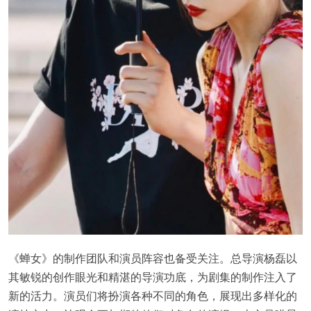
《蝉女》的制作团队和演员阵容也备受关注。总导演杨磊以
其敏锐的创作眼光和精湛的导演功底，为剧集的制作注入了
新的活力。演员们将扮演各种不同的角色，展现出多样化的