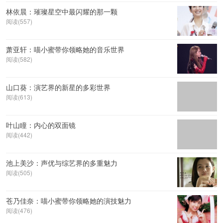
林依晨：璀璨星空中最闪耀的那一颗
阅读(557)
萧亚轩：喵小蜜带你领略她的音乐世界
阅读(582)
山口葵：演艺界的新星的多彩世界
阅读(613)
叶山瞳：内心的双面镜
阅读(442)
池上美沙：声优与综艺界的多重魅力
阅读(505)
苍乃佳奈：喵小蜜带你领略她的演技魅力
阅读(476)