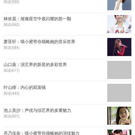
阅读(593)
林依晨：璀璨星空中最闪耀的那一颗
阅读(562)
萧亚轩：喵小蜜带你领略她的音乐世界
阅读(584)
山口葵：演艺界的新星的多彩世界
阅读(617)
叶山瞳：内心的双面镜
阅读(443)
池上美沙：声优与综艺界的多重魅力
阅读(507)
苍乃佳奈：喵小蜜带你领略她的演技魅力