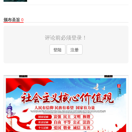
颁布圣旨
0
评论前必须登录！
登陆
注册