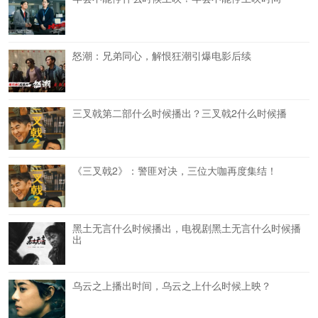
怒潮：兄弟同心，解恨狂潮引爆电影后续
三叉戟第二部什么时候播出？三叉戟2什么时候播
《三叉戟2》：警匪对决，三位大咖再度集结！
黑土无言什么时候播出，电视剧黑土无言什么时候播
出
乌云之上播出时间，乌云之上什么时候上映？