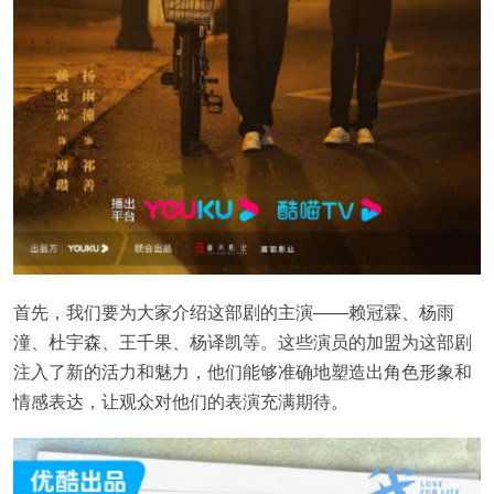
首先，我们要为大家介绍这部剧的主演——赖冠霖、杨雨
潼、杜宇森、王千果、杨译凯等。这些演员的加盟为这部剧
注入了新的活力和魅力，他们能够准确地塑造出角色形象和
情感表达，让观众对他们的表演充满期待。