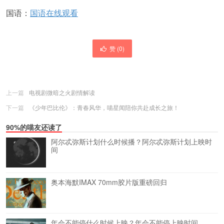
国语：
国语在线观看
赞 (
0
)
上一篇
电视剧微暗之火剧情解读
下一篇
《少年巴比伦》：青春风华，喵星闻陪你共赴成长之旅！
90%的喵友还读了
阿尔忒弥斯计划什么时候播？阿尔忒弥斯计划上映时
间
奥本海默IMAX 70mm胶片版重磅回归
年会不能停什么时候上映？年会不能停上映时间