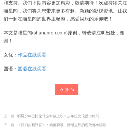
和支持。我们下期内容更加精彩，敬请期待！欢迎持续关注
喵星闻，我们将为您带来更多有趣、新颖的影视资讯。让我
们一起在喵星闻的世界里畅游，感受娱乐的乐趣吧！
本文是喵星闻(shunanren.com)原创，转载请注明出处，谢
谢！
女优：
作品在线观看
国语：
国语在线观看
赞 (
0
)
上一篇
明昊少年巴比伦什么时候上映？少年巴比伦播出时间
下一篇
《我们的翻译官》：精英职场，情感交织的现代都市画卷