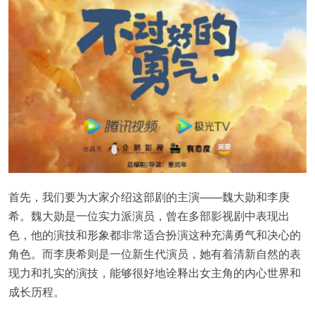
首先，我们要为大家介绍这部剧的主演——魏大勋和李庚
希。魏大勋是一位实力派演员，曾在多部影视剧中表现出
色，他的演技和形象都非常适合扮演这种充满勇气和决心的
角色。而李庚希则是一位新生代演员，她有着清新自然的表
现力和扎实的演技，能够很好地诠释出女主角的内心世界和
成长历程。