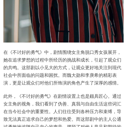
在《不讨好的勇气》中，剧情围绕女主角脱口秀女孩展开，
她在追求梦想的过程中所经历的挑战和成长，引起了观众们
的共鸣。这部剧以小见大的方式，让观众更好地关注到现代
社会中所面临的问题和困扰。而魏大勋和李庚希的精彩表
演，更是让观众们对他们所饰演的角色产生了深厚的感情。
此外，《不讨好的勇气》在剧情设置上也是颇具匠心。通过
女主角的视角，我们看到了伪善、真我与自由生活这些词汇
在当今社会中的重要性。人们往往受到各种压力和束缚，导
致无法真正追求自己的梦想和热爱。而这部剧中的主人公通
过勇敢地追随自己内心的声音，摆脱了对他人意见和期待的