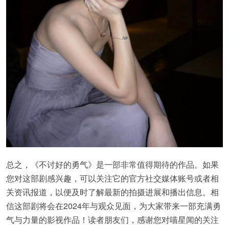
总之，《不讨好的勇气》是一部非常值得期待的作品。如果
您对这部剧感兴趣，可以关注它的官方社交媒体账号或者相
关资讯报道，以便及时了解最新的拍摄进展和播出信息。相
信这部剧将会在2024年与观众见面，为大家带来一部充满勇
气与力量的影视作品！读者朋友们，感谢您对喵星闻的关注