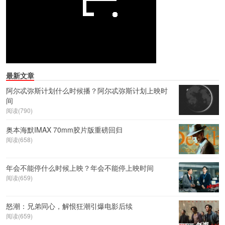
最新文章
阿尔忒弥斯计划什么时候播？阿尔忒弥斯计划上映时
间
阅读(790)
奥本海默IMAX 70mm胶片版重磅回归
阅读(658)
年会不能停什么时候上映？年会不能停上映时间
阅读(659)
怒潮：兄弟同心，解恨狂潮引爆电影后续
阅读(659)