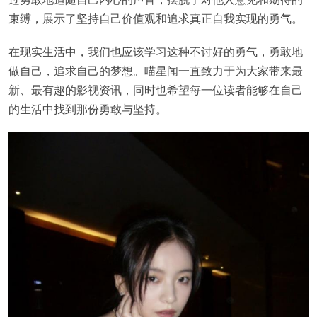
束缚，展示了坚持自己价值观和追求真正自我实现的勇气。
在现实生活中，我们也应该学习这种不讨好的勇气，勇敢地
做自己，追求自己的梦想。喵星闻一直致力于为大家带来最
新、最有趣的影视资讯，同时也希望每一位读者能够在自己
的生活中找到那份勇敢与坚持。