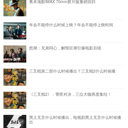
奥本海默IMAX 70mm胶片版重磅回归
年会不能停什么时候上映？年会不能停上映时间
怒潮：兄弟同心，解恨狂潮引爆电影后续
三叉戟第二部什么时候播出？三叉戟2什么时候播
《三叉戟2》：警匪对决，三位大咖再度集结！
黑土无言什么时候播出，电视剧黑土无言什么时候播
出