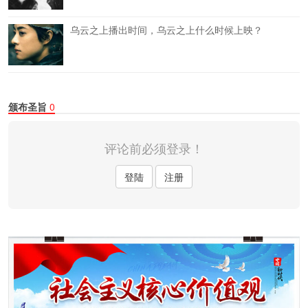
乌云之上播出时间，乌云之上什么时候上映？
颁布圣旨
0
评论前必须登录！
登陆
注册