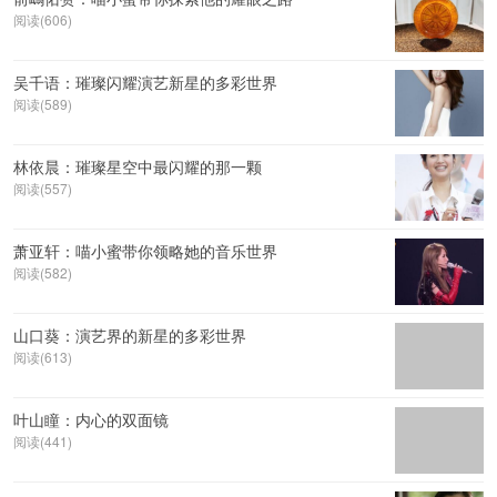
阅读(606)
吴千语：璀璨闪耀演艺新星的多彩世界
阅读(589)
林依晨：璀璨星空中最闪耀的那一颗
阅读(557)
萧亚轩：喵小蜜带你领略她的音乐世界
阅读(582)
山口葵：演艺界的新星的多彩世界
阅读(613)
叶山瞳：内心的双面镜
阅读(441)