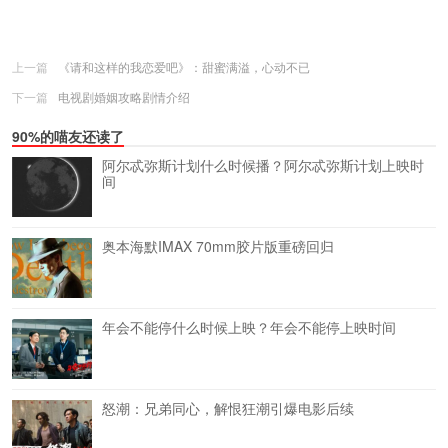
上一篇
《请和这样的我恋爱吧》：甜蜜满溢，心动不已
下一篇
电视剧婚姻攻略剧情介绍
90%的喵友还读了
阿尔忒弥斯计划什么时候播？阿尔忒弥斯计划上映时
间
奥本海默IMAX 70mm胶片版重磅回归
年会不能停什么时候上映？年会不能停上映时间
怒潮：兄弟同心，解恨狂潮引爆电影后续