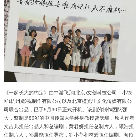
《一起长大的约定》由中游飞翔(北京)文创科技公司、小铁
匠(杭州)影视制作有限公司以及北京橙光里文化传媒有限公
司联合出品，已于5月30日正式开机。该剧的制作团队强
大，监制是86岁的中国传媒大学终身教授曾庆瑞，原著作者
文吉儿担任出品人和总编剧，黄君妍担任总制片人，顾浩担
任制片人，邓展能担任导演，罗小葶和林碧担任编剧。领衔