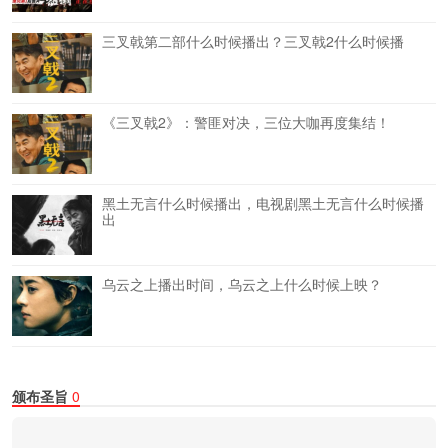
三叉戟第二部什么时候播出？三叉戟2什么时候播
《三叉戟2》：警匪对决，三位大咖再度集结！
黑土无言什么时候播出，电视剧黑土无言什么时候播
出
乌云之上播出时间，乌云之上什么时候上映？
颁布圣旨
0