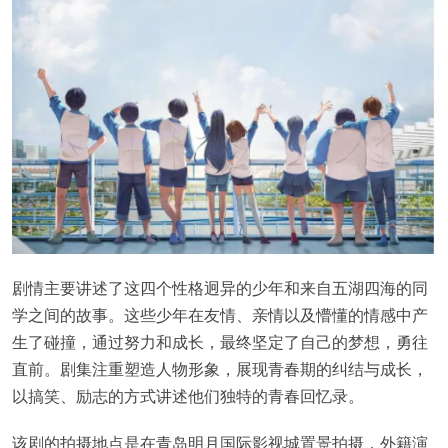
剧情主要讲述了这四个性格迥异的少年和来自五湖四海的同
学之间的故事。这些少年在友情、亲情以及懵懂的情感中产
生了碰撞，通过努力和成长，最终坚定了自己的梦想，勇往
直前。剧集注重塑造人物形象，展现青春期的纠结与成长，
以搞笑、励志的方式讲述他们独特的青春回忆录。
该剧的拍摄地点是在青岛明月国际影视城置景拍摄，外籍演