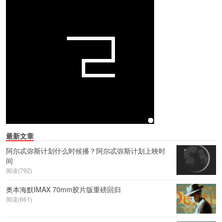
最新文章
阿尔忒弥斯计划什么时候播？阿尔忒弥斯计划上映时
间
阅读(792)
奥本海默IMAX 70mm胶片版重磅回归
阅读(661)