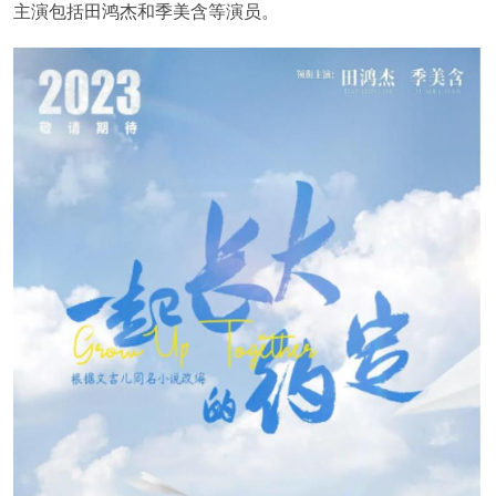
主演包括田鸿杰和季美含等演员。