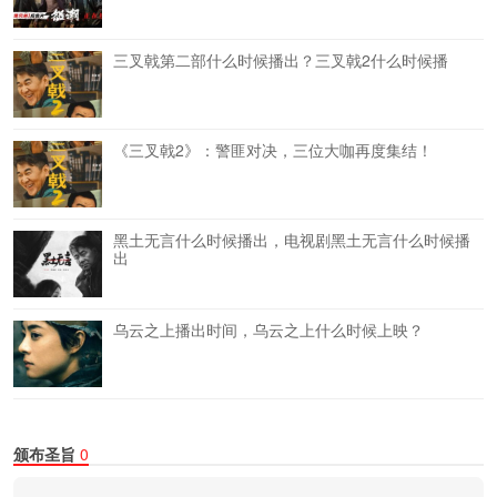
三叉戟第二部什么时候播出？三叉戟2什么时候播
《三叉戟2》：警匪对决，三位大咖再度集结！
黑土无言什么时候播出，电视剧黑土无言什么时候播
出
乌云之上播出时间，乌云之上什么时候上映？
颁布圣旨
0