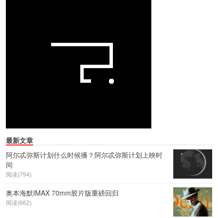
最新文章
阿尔忒弥斯计划什么时候播？阿尔忒弥斯计划上映时
间
阅读(794)
奥本海默IMAX 70mm胶片版重磅回归
阅读(662)