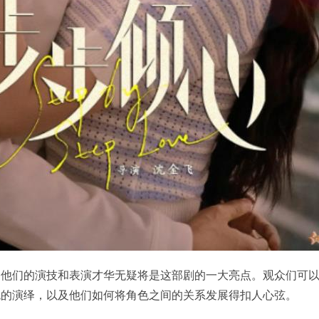
，他们的演技和表演才华无疑将是这部剧的一大亮点。观众们可
色的演绎，以及他们如何将角色之间的关系发展得扣人心弦。