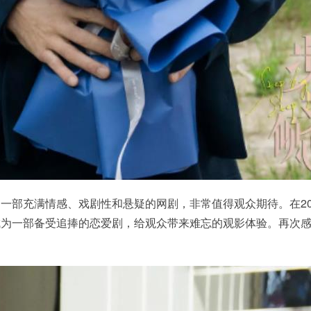
一部充满情感、戏剧性和悬疑的网剧，非常值得观众期待。在20
成为一部备受追捧的恋爱剧，给观众带来难忘的观影体验。再次