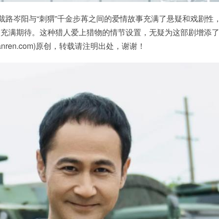
总裁路岑阳与“刺猬”千金步苒之间的爱情故事充满了悬疑和戏剧性
展充满期待。这种猎人爱上猎物的情节设置，无疑为这部剧增添
anren.com)原创，转载请注明出处，谢谢！