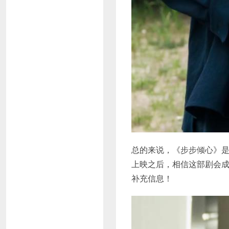
总的来说，《步步倾心》是
上映之后，相信这部剧会
补充信息！