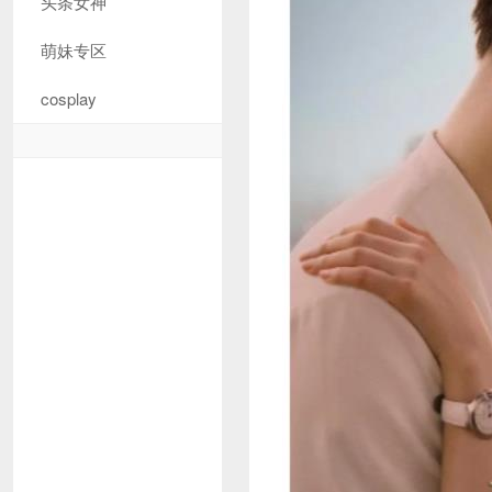
头条女神
萌妹专区
cosplay