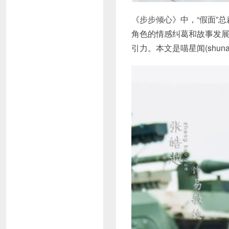
《步步倾心》中，“假面”
角色的情感纠葛和故事发
引力。本文是喵星闻(shun