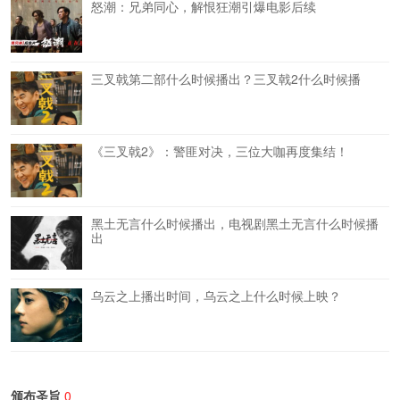
怒潮：兄弟同心，解恨狂潮引爆电影后续
三叉戟第二部什么时候播出？三叉戟2什么时候播
《三叉戟2》：警匪对决，三位大咖再度集结！
黑土无言什么时候播出，电视剧黑土无言什么时候播
出
乌云之上播出时间，乌云之上什么时候上映？
颁布圣旨
0