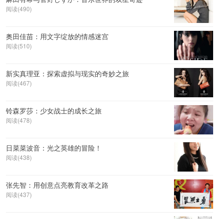
阅读(490)
奥田佳苗：用文字绽放的情感迷宫
阅读(510)
新实真理亚：探索虚拟与现实的奇妙之旅
阅读(467)
铃森罗莎：少女战士的成长之旅
阅读(478)
日菜菜波音：光之英雄的冒险！
阅读(438)
张先智：用创意点亮教育改革之路
阅读(437)