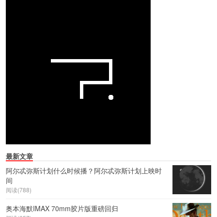
最新文章
阿尔忒弥斯计划什么时候播？阿尔忒弥斯计划上映时
间
阅读(788)
奥本海默IMAX 70mm胶片版重磅回归