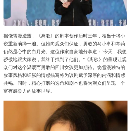
据饶雪漫透露，《离歌》的剧本创作历时三年，相当于将小
说重新演绎一遍。但她向观众们保证，勇敢的马小卓和毒药
仍然是心中的白月光。这位作家自豪地分享道：“今天，我想
骄傲地跟大家说，我终于找到了他们。”《离歌》的呈现让观
众们对这个温暖而勇敢的四川女孩更加期待。饶雪漫独特的
叙事风格和细腻的情感描写将为该剧赋予深厚的内涵和情感
共鸣。同时，精心打磨的选角和剧本也将为观众们呈现一个
富有感染力的故事世界。