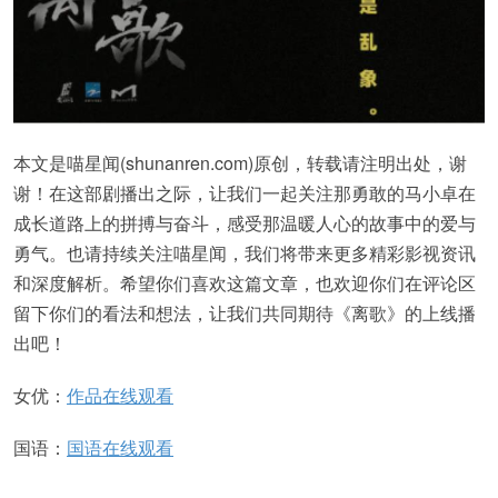
本文是喵星闻(shunanren.com)原创，转载请注明出处，谢
谢！在这部剧播出之际，让我们一起关注那勇敢的马小卓在
成长道路上的拼搏与奋斗，感受那温暖人心的故事中的爱与
勇气。也请持续关注喵星闻，我们将带来更多精彩影视资讯
和深度解析。希望你们喜欢这篇文章，也欢迎你们在评论区
留下你们的看法和想法，让我们共同期待《离歌》的上线播
出吧！
女优：
作品在线观看
国语：
国语在线观看