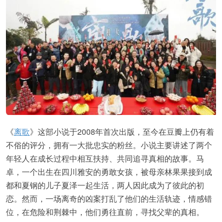
《
离歌
》这部小说于2008年首次出版，至今在豆瓣上仍有着
不俗的评分，拥有一大批忠实的粉丝。小说主要讲述了两个
年轻人在成长过程中相互扶持、共同追寻真相的故事。马
卓，一个出生在四川雅安的勇敢女孩，被母亲林果果接到成
都和夏钢的儿子夏泽一起生活，两人因此成为了彼此的初
恋。然而，一场离奇的凶案打乱了他们的生活轨迹，情感错
位，在危险和荆棘中，他们勇往直前，寻找父辈的真相。