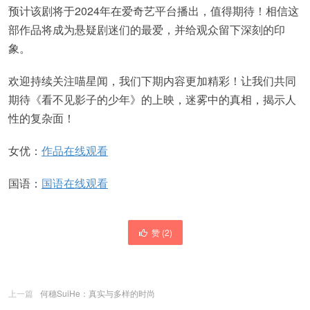
预计该剧将于2024年在爱奇艺平台播出，值得期待！相信这
部作品将成为悬疑剧迷们的最爱，并给观众留下深刻的印
象。
欢迎持续关注喵星闻，我们下期内容更加精彩！让我们共同
期待《看不见影子的少年》的上映，迷雾中的真相，揭示人
性的复杂面！
女优：
作品在线观看
国语：
国语在线观看
赞 (
2
)
上一篇
何穗SuiHe：真实与多样的时尚