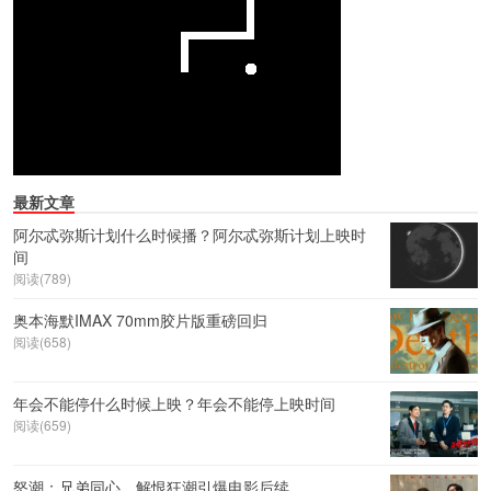
最新文章
阿尔忒弥斯计划什么时候播？阿尔忒弥斯计划上映时
间
阅读(789)
奥本海默IMAX 70mm胶片版重磅回归
阅读(658)
年会不能停什么时候上映？年会不能停上映时间
阅读(659)
怒潮：兄弟同心，解恨狂潮引爆电影后续