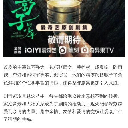
该剧的主演阵容强大，包括张颂文、荣梓杉、成泰燊、陈雨
锶、李健和郭柯宇等实力派演员。他们的精湛演技赋予了角
色鲜明的个性和丰富的情感，使得整部剧集更加引人入胜。
剧情紧凑且悬念丛生，每集都给观众带来意想不到的转折。
家庭背景和人物关系成为了剧情的推动力，观众能够深刻感
受到亲情的力量。剧中亲情、友情和爱情的交织让观众产生
了强烈的共鸣。