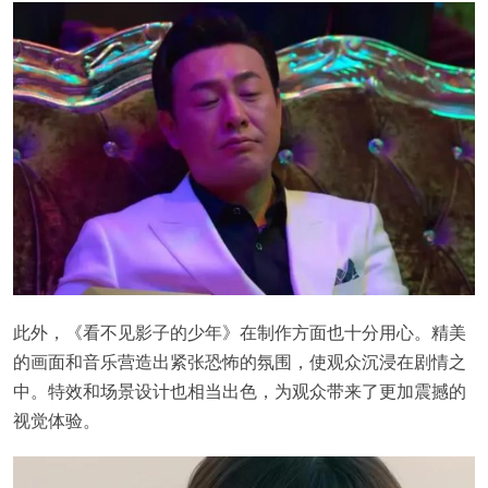
此外，《看不见影子的少年》在制作方面也十分用心。精美
的画面和音乐营造出紧张恐怖的氛围，使观众沉浸在剧情之
中。特效和场景设计也相当出色，为观众带来了更加震撼的
视觉体验。