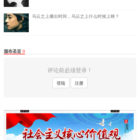
乌云之上播出时间，乌云之上什么时候上映？
颁布圣旨
0
评论前必须登录！
登陆
注册