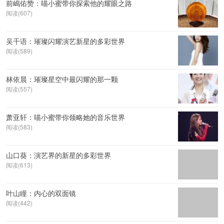
前嶋佑赞：喵小蜜带你探索他的耀眼之路
阅读(607)
吴千语：璀璨闪耀演艺新星的多彩世界
阅读(589)
林依晨：璀璨星空中最闪耀的那一颗
阅读(557)
萧亚轩：喵小蜜带你领略她的音乐世界
阅读(583)
山口葵：演艺界的新星的多彩世界
阅读(613)
叶山瞳：内心的双面镜
阅读(442)