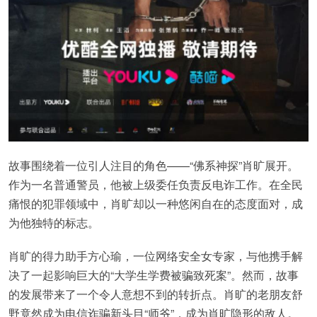
故事围绕着一位引人注目的角色——“佛系神探”肖旷展开。
作为一名普通警员，他被上级委任负责反电诈工作。在全民
痛恨的犯罪领域中，肖旷却以一种悠闲自在的态度面对，成
为他独特的标志。
肖旷的得力助手方心瑜，一位网络安全女专家，与他携手解
决了一起影响巨大的“大学生学费被骗致死案”。然而，故事
的发展带来了一个令人意想不到的转折点。肖旷的老朋友舒
野竟然成为电信诈骗新头目“师爷”，成为肖旷隐形的敌人。