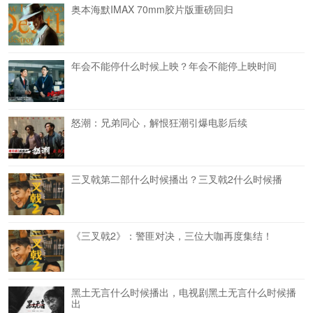
奥本海默IMAX 70mm胶片版重磅回归
年会不能停什么时候上映？年会不能停上映时间
怒潮：兄弟同心，解恨狂潮引爆电影后续
三叉戟第二部什么时候播出？三叉戟2什么时候播
《三叉戟2》：警匪对决，三位大咖再度集结！
黑土无言什么时候播出，电视剧黑土无言什么时候播
出