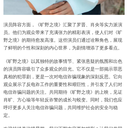
演员阵容方面，《旷野之境》汇聚了罗晋、肖央等实力派演
员。他们为观众带来了充满张力的精彩表演，使人们对《旷
野之境》的期待愈发高涨。这些演员们通过诠释角色，展现
了鲜明的个性和深刻的内心世界，为剧情增添了更多看点。
《旷野之境》以其独特的故事情节、紧张悬疑的氛围和出色
的演员阵容吸引了众多观众的目光。它不仅是一部揭示罪恶
真相的犯罪剧，更是一次对电信诈骗现象的深刻反思。它向
观众展示了反电诈工作的重要性和艰巨性，并引发了人们对
电信诈骗问题的关注。共同期待《旷野之境》的上映，见证
肖旷、方心瑜等年轻反诈警的成长与蜕变。同时，我们也应
呼吁更多人关注电信诈骗问题，共同维护社会的安全与稳
定。