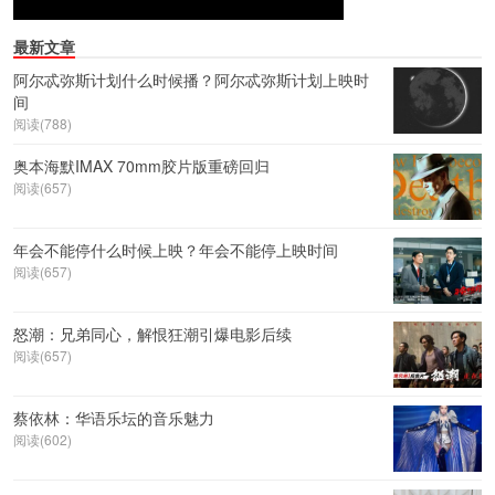
最新文章
阿尔忒弥斯计划什么时候播？阿尔忒弥斯计划上映时
间
阅读(788)
奥本海默IMAX 70mm胶片版重磅回归
阅读(657)
年会不能停什么时候上映？年会不能停上映时间
阅读(657)
怒潮：兄弟同心，解恨狂潮引爆电影后续
阅读(657)
蔡依林：华语乐坛的音乐魅力
阅读(602)