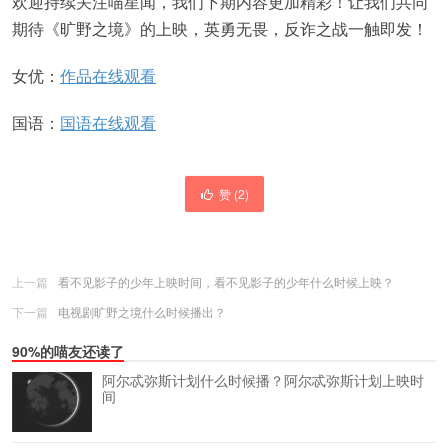
欢迎持续关注喵星闻，我们下期内容更加精彩！让我们共同
期待《旷野之境》的上映，英勇无畏，反诈之战一触即发！
女优：
作品在线观看
国语：
国语在线观看
赞 (
2
)
上一篇
看不见影子的少年上映时间，看不见影子的少年什么时候上映？
下一篇
电视剧旷野之境什么时候播出？
90%的喵友还读了
阿尔忒弥斯计划什么时候播？阿尔忒弥斯计划上映时
间