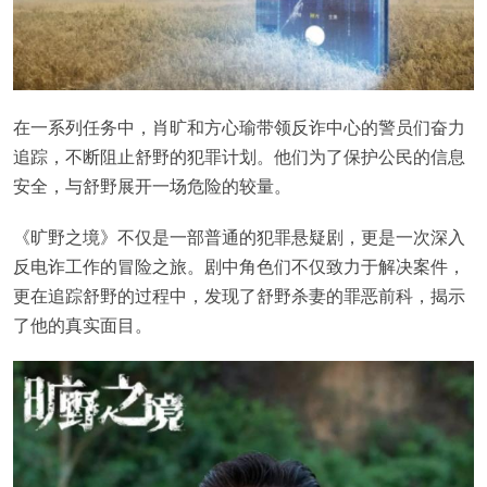
在一系列任务中，肖旷和方心瑜带领反诈中心的警员们奋力
追踪，不断阻止舒野的犯罪计划。他们为了保护公民的信息
安全，与舒野展开一场危险的较量。
《旷野之境》不仅是一部普通的犯罪悬疑剧，更是一次深入
反电诈工作的冒险之旅。剧中角色们不仅致力于解决案件，
更在追踪舒野的过程中，发现了舒野杀妻的罪恶前科，揭示
了他的真实面目。