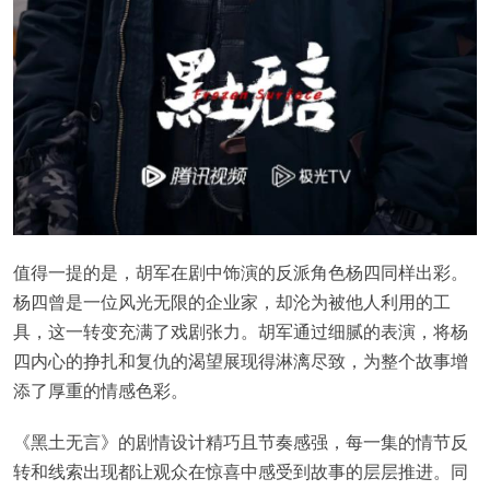
值得一提的是，胡军在剧中饰演的反派角色杨四同样出彩。
杨四曾是一位风光无限的企业家，却沦为被他人利用的工
具，这一转变充满了戏剧张力。胡军通过细腻的表演，将杨
四内心的挣扎和复仇的渴望展现得淋漓尽致，为整个故事增
添了厚重的情感色彩。
《黑土无言》的剧情设计精巧且节奏感强，每一集的情节反
转和线索出现都让观众在惊喜中感受到故事的层层推进。同