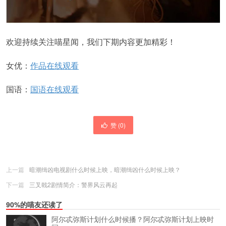
欢迎持续关注喵星闻，我们下期内容更加精彩！
女优：
作品在线观看
国语：
国语在线观看
赞 (
0
)
上一篇
暗潮缉凶电视剧什么时候上映，暗潮缉凶什么时候上映？
下一篇
三叉戟2剧情简介：警界风云再起
90%的喵友还读了
阿尔忒弥斯计划什么时候播？阿尔忒弥斯计划上映时