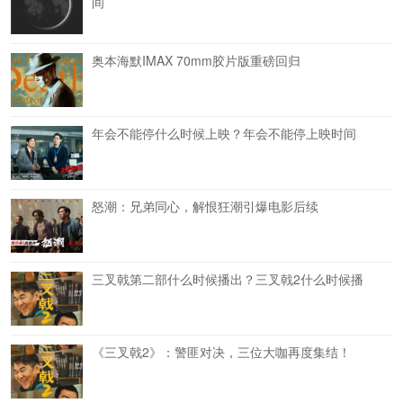
间
奥本海默IMAX 70mm胶片版重磅回归
年会不能停什么时候上映？年会不能停上映时间
怒潮：兄弟同心，解恨狂潮引爆电影后续
三叉戟第二部什么时候播出？三叉戟2什么时候播
《三叉戟2》：警匪对决，三位大咖再度集结！