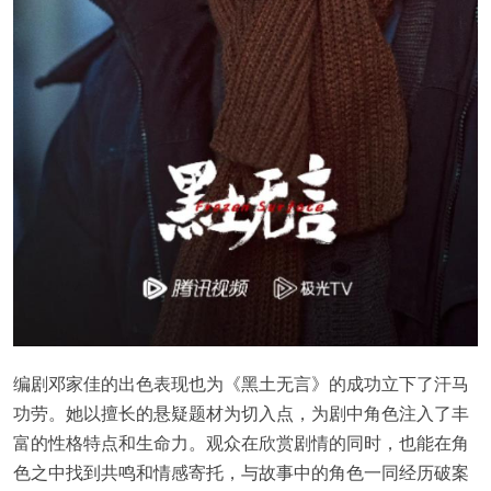
编剧邓家佳的出色表现也为《黑土无言》的成功立下了汗马
功劳。她以擅长的悬疑题材为切入点，为剧中角色注入了丰
富的性格特点和生命力。观众在欣赏剧情的同时，也能在角
色之中找到共鸣和情感寄托，与故事中的角色一同经历破案