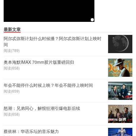
最新文章
阿尔忒弥斯计划什么时候播？阿尔忒弥斯计划上映时
间
阅读(789)
奥本海默IMAX 70mm胶片版重磅回归
阅读(658)
年会不能停什么时候上映？年会不能停上映时间
阅读(659)
怒潮：兄弟同心，解恨狂潮引爆电影后续
阅读(658)
蔡依林：华语乐坛的音乐魅力