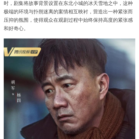
时，剧集将故事背景设置在东北小城的冰天雪地之中，这种
极端的环境与扑朔迷离的案情相互映衬，营造出一种紧张而
压抑的氛围，使得观众在观剧过程中始终保持高度的紧张感
和好奇心。