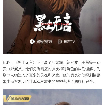
此外，《黑土无言》还汇聚了邢家栋、姜宏波、王茜等一众
实力派演员。他们凭借精湛的演技和对角色的深刻理解，为
剧中人物注入了更多的灵魂和深度。他们的表演使得剧情更
加生动有趣，也让观众对故事的解密充满了期待和好奇。