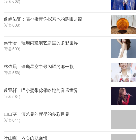
阅读(603)
前嶋佑赞：喵小蜜带你探索他的耀眼之路
阅读(608)
吴千语：璀璨闪耀演艺新星的多彩世界
阅读(590)
林依晨：璀璨星空中最闪耀的那一颗
阅读(558)
萧亚轩：喵小蜜带你领略她的音乐世界
阅读(584)
山口葵：演艺界的新星的多彩世界
阅读(614)
叶山瞳：内心的双面镜