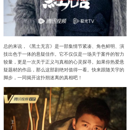
总的来说，《黑土无言》是一部集情节紧凑、角色鲜明、演
技出色于一体的悬疑佳作。它不仅仅是一场关于案件的智力
较量，更是一次关于正义与真相的心灵探寻。如果你热爱悬
疑题材的作品，那么这部剧绝对值得一看。快来跟随关宇的
脚步，一同揭开这扑朔迷离的真相吧！