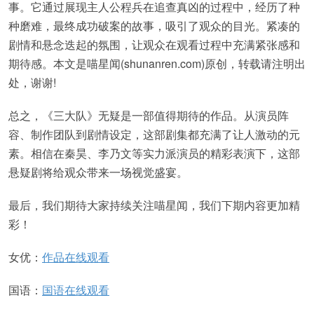
事。它通过展现主人公程兵在追查真凶的过程中，经历了种
种磨难，最终成功破案的故事，吸引了观众的目光。紧凑的
剧情和悬念迭起的氛围，让观众在观看过程中充满紧张感和
期待感。本文是喵星闻(shunanren.com)原创，转载请注明出
处，谢谢!
总之，《三大队》无疑是一部值得期待的作品。从演员阵
容、制作团队到剧情设定，这部剧集都充满了让人激动的元
素。相信在秦昊、李乃文等实力派演员的精彩表演下，这部
悬疑剧将给观众带来一场视觉盛宴。
最后，我们期待大家持续关注喵星闻，我们下期内容更加精
彩！
女优：
作品在线观看
国语：
国语在线观看