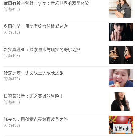
麻田有希与菅野しずか：音乐世界的双星奇迹
阅读(490)
奥田佳苗：用文字绽放的情感迷宫
阅读(510)
新实真理亚：探索虚拟与现实的奇妙之旅
阅读(468)
铃森罗莎：少女战士的成长之旅
阅读(478)
日菜菜波音：光之英雄的冒险！
阅读(438)
张先智：用创意点亮教育改革之路
阅读(438)