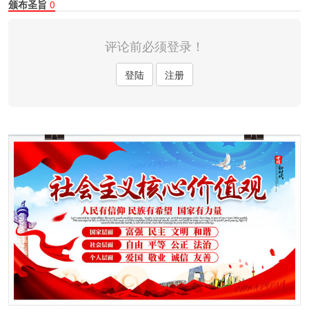
颁布圣旨
0
评论前必须登录！
登陆
注册