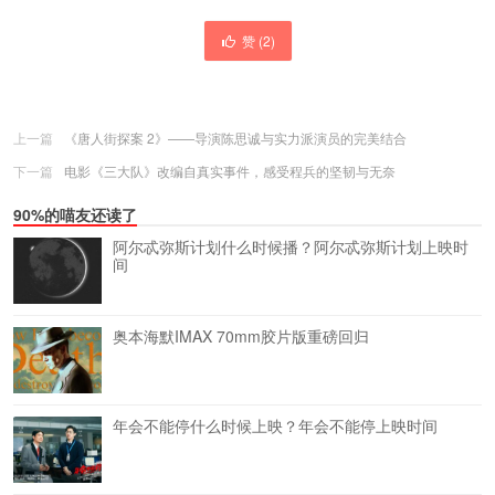
赞 (
2
)
上一篇
《唐人街探案 2》——导演陈思诚与实力派演员的完美结合
下一篇
电影《三大队》改编自真实事件，感受程兵的坚韧与无奈
90%的喵友还读了
阿尔忒弥斯计划什么时候播？阿尔忒弥斯计划上映时
间
奥本海默IMAX 70mm胶片版重磅回归
年会不能停什么时候上映？年会不能停上映时间