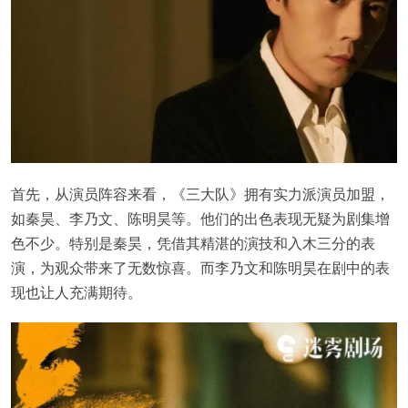
首先，从演员阵容来看，《三大队》拥有实力派演员加盟，
如秦昊、李乃文、陈明昊等。他们的出色表现无疑为剧集增
色不少。特别是秦昊，凭借其精湛的演技和入木三分的表
演，为观众带来了无数惊喜。而李乃文和陈明昊在剧中的表
现也让人充满期待。