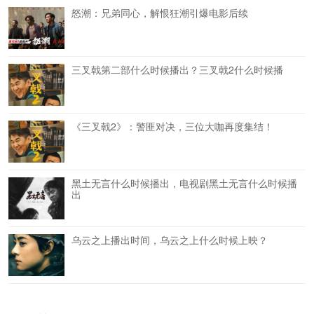
怒潮：兄弟同心，解恨狂潮引爆电影后续
三叉戟第二部什么时候播出？三叉戟2什么时候播
《三叉戟2》：警匪对决，三位大咖再度集结！
黑土无言什么时候播出，电视剧黑土无言什么时候播
出
乌云之上播出时间，乌云之上什么时候上映？