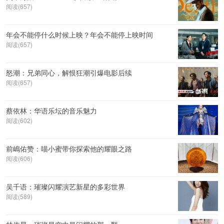
阅读(657)
年会不能停什么时候上映？年会不能停上映时间
阅读(657)
怒潮：兄弟同心，解恨狂潮引爆电影后续
阅读(657)
蔡依林：华语乐坛的音乐魅力
阅读(602)
前嶋佑赞：喵小蜜带你探索他的耀眼之路
阅读(606)
吴千语：璀璨闪耀演艺新星的多彩世界
阅读(589)