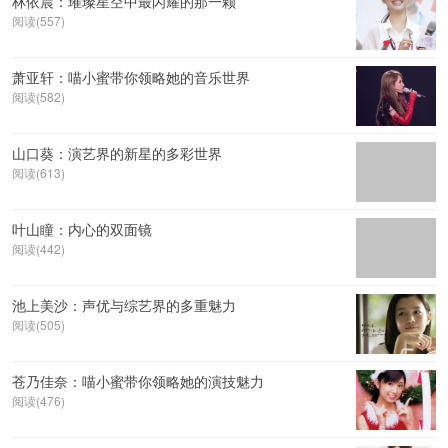
林依晨：璀璨星空中最闪耀的那一颗
阅读(557)
萧亚轩：喵小蜜带你领略她的音乐世界
阅读(582)
山口葵：演艺界的新星的多彩世界
阅读(613)
叶山瞳：内心的双面镜
阅读(442)
池上美沙：声优与综艺界的多重魅力
阅读(505)
苍乃佳奈：喵小蜜带你领略她的演技魅力
阅读(476)