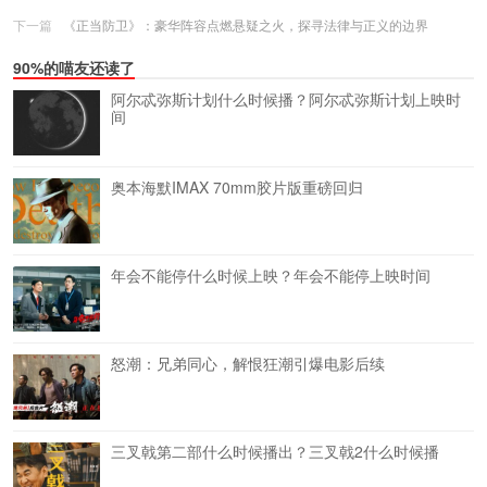
下一篇
《正当防卫》：豪华阵容点燃悬疑之火，探寻法律与正义的边界
90%的喵友还读了
阿尔忒弥斯计划什么时候播？阿尔忒弥斯计划上映时
间
奥本海默IMAX 70mm胶片版重磅回归
年会不能停什么时候上映？年会不能停上映时间
怒潮：兄弟同心，解恨狂潮引爆电影后续
三叉戟第二部什么时候播出？三叉戟2什么时候播