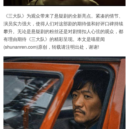
《三大队》为观众带来了悬疑剧的全新亮点。紧凑的情节、
演员实力强大，使得人们对这部剧的期待值和好评口碑持续
攀升。无论是悬疑剧的粉丝还是对剧情扣人心弦的观众，都
有理由期待《三大队》的精彩呈现。本文是喵星闻
(shunanren.com)原创，转载请注明出处，谢谢!