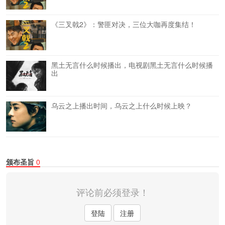
《三叉戟2》：警匪对决，三位大咖再度集结！
黑土无言什么时候播出，电视剧黑土无言什么时候播
出
乌云之上播出时间，乌云之上什么时候上映？
颁布圣旨
0
评论前必须登录！
登陆
注册