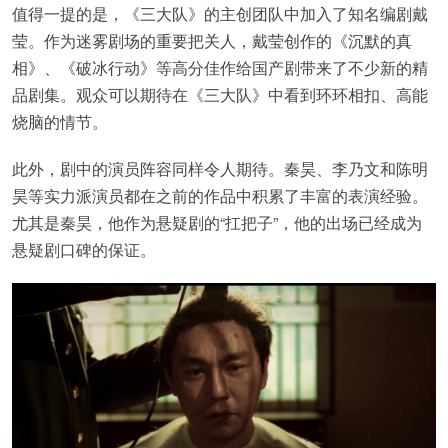
值得一提的是，《三大队》的主创团队中加入了知名编剧戴
莹。作为迷雾剧场的重要把关人，戴莹创作的《沉默的真
相》、《破冰行动》等高分佳作给国产剧带来了不少新的精
品剧集。观众可以期待在《三大队》中看到环环相扣、高能
烧脑的情节。
此外，剧中的演员阵容同样令人期待。秦昊、李乃文和陈明
昊等实力派演员都在之前的作品中积累了丰富的表演经验。
尤其是秦昊，他作为悬疑剧的“扛把子”，他的出场已经成为
悬疑剧口碑的保证。