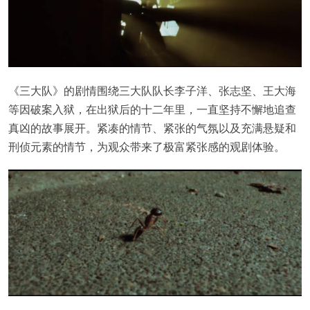
《三大队》的剧情围绕三大队队长李子洋、张志坚、王大海
等因破案入狱，在出狱后的十二年里，一直坚持不懈地追查
真凶的故事展开。紧凑的情节、紧张的气氛以及充满悬疑和
刑侦元素的情节，为观众带来了极富紧张感的观剧体验。