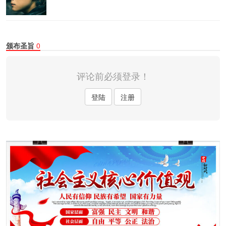
颁布圣旨
0
评论前必须登录！
登陆
注册