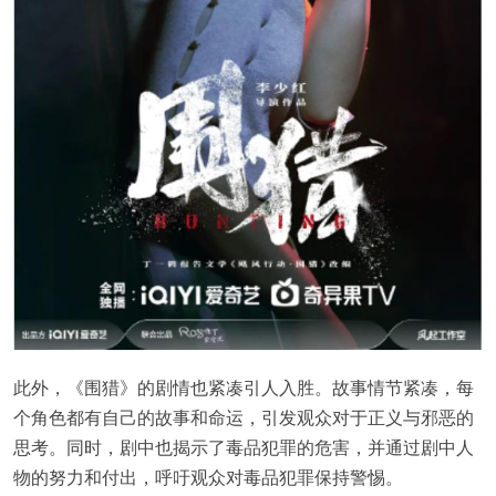
此外，《围猎》的剧情也紧凑引人入胜。故事情节紧凑，每
个角色都有自己的故事和命运，引发观众对于正义与邪恶的
思考。同时，剧中也揭示了毒品犯罪的危害，并通过剧中人
物的努力和付出，呼吁观众对毒品犯罪保持警惕。