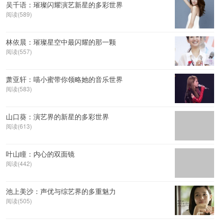
吴千语：璀璨闪耀演艺新星的多彩世界
阅读(589)
林依晨：璀璨星空中最闪耀的那一颗
阅读(557)
萧亚轩：喵小蜜带你领略她的音乐世界
阅读(583)
山口葵：演艺界的新星的多彩世界
阅读(613)
叶山瞳：内心的双面镜
阅读(442)
池上美沙：声优与综艺界的多重魅力
阅读(505)