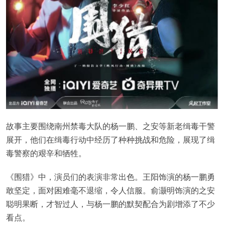
故事主要围绕南州禁毒大队的杨一鹏、之安等新老缉毒干警
展开，他们在缉毒行动中经历了种种挑战和危险，展现了缉
毒警察的艰辛和牺牲。
《围猎》中，演员们的表演非常出色。王阳饰演的杨一鹏勇
敢坚定，面对困难毫不退缩，令人信服。俞灏明饰演的之安
聪明果断，才智过人，与杨一鹏的默契配合为剧增添了不少
看点。