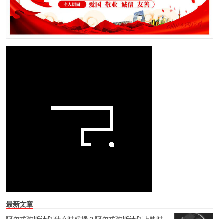
最新文章
阿尔忒弥斯计划什么时候播？阿尔忒弥斯计划上映时