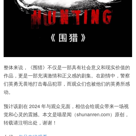
整体来说，《围猎》不仅是一部具有社会意义和现实价值的
作品，更是一部充满激情和正义感的剧集。在剧情中，警察
们英勇无畏地打击毒品犯罪，而观众们也被他们的英勇所感
动。
预计该剧在 2024 年与观众见面，相信会给观众带来一场视
觉和心灵的震撼。本文是喵星闻（shunanren.com）原创，
转载请注明出处，谢谢！