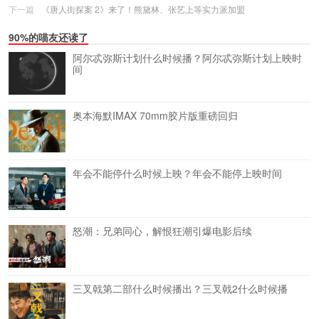
下一篇
《唐人街探案 2》来了！熊黛林、张艺上等实力派加盟
90%的喵友还读了
阿尔忒弥斯计划什么时候播？阿尔忒弥斯计划上映时
间
奥本海默IMAX 70mm胶片版重磅回归
年会不能停什么时候上映？年会不能停上映时间
怒潮：兄弟同心，解恨狂潮引爆电影后续
三叉戟第二部什么时候播出？三叉戟2什么时候播