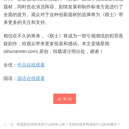
题材，同时也在演员阵容、剧情发展和制作标准方面进行了
全面的提升。观众对于这种创新题材的追捧将为《棋士》带
来更多的关注和支持。
相信在不久的将来，《棋士》将成为一部引领潮流的犯罪悬
疑剧作，给观众带来更多惊喜和感动。本文是喵星闻
(shunanren.com) 原创，转载请注明出处，谢谢！
女优：
作品在线观看
国语：
国语在线观看
赞 (
2
)
上一篇
电视剧交错的场景什么时候上映？交错的场景电视剧什么时候播出？