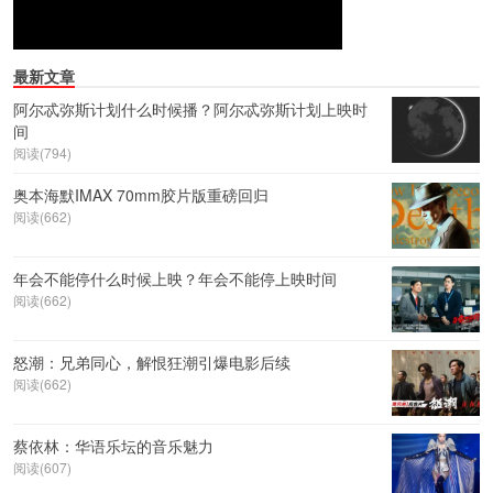
最新文章
阿尔忒弥斯计划什么时候播？阿尔忒弥斯计划上映时
间
阅读(794)
奥本海默IMAX 70mm胶片版重磅回归
阅读(662)
年会不能停什么时候上映？年会不能停上映时间
阅读(662)
怒潮：兄弟同心，解恨狂潮引爆电影后续
阅读(662)
蔡依林：华语乐坛的音乐魅力
阅读(607)