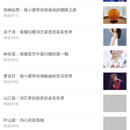
前嶋佑赞：喵小蜜带你探索他的耀眼之路
阅读(611)
吴千语：璀璨闪耀演艺新星的多彩世界
阅读(594)
林依晨：璀璨星空中最闪耀的那一颗
阅读(563)
萧亚轩：喵小蜜带你领略她的音乐世界
阅读(585)
山口葵：演艺界的新星的多彩世界
阅读(618)
叶山瞳：内心的双面镜
阅读(443)