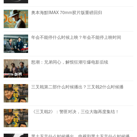
奥本海默IMAX 70mm胶片版重磅回归
年会不能停什么时候上映？年会不能停上映时间
怒潮：兄弟同心，解恨狂潮引爆电影后续
三叉戟第二部什么时候播出？三叉戟2什么时候播
《三叉戟2》：警匪对决，三位大咖再度集结！
黑土无言什么时候播出，电视剧黑土无言什么时候播