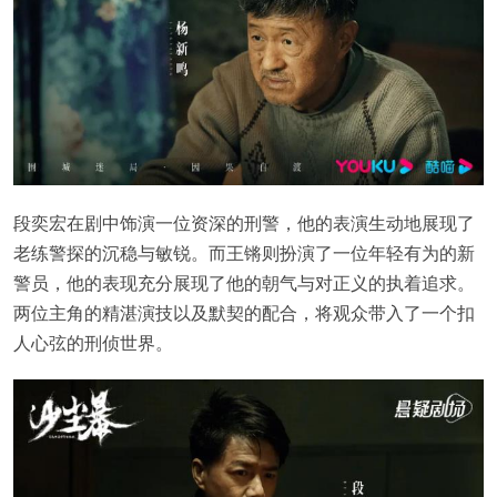
段奕宏在剧中饰演一位资深的刑警，他的表演生动地展现了
老练警探的沉稳与敏锐。而王锵则扮演了一位年轻有为的新
警员，他的表现充分展现了他的朝气与对正义的执着追求。
两位主角的精湛演技以及默契的配合，将观众带入了一个扣
人心弦的刑侦世界。