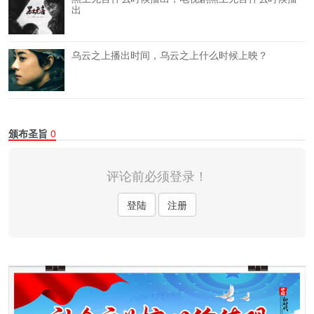
出
乌云之上播出时间，乌云之上什么时候上映？
颁布圣旨
0
评论前必须登录！
登陆
注册