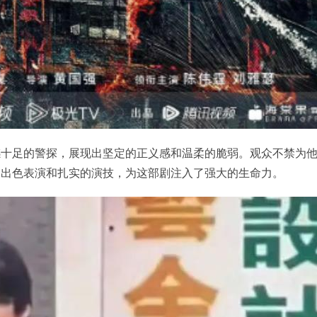
感十足的警探，展现出坚定的正义感和温柔的脆弱。观众不禁为
的出色表演和扎实的演技，为这部剧注入了强大的生命力。