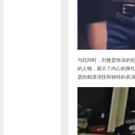
与此同时，刘雅瑟饰演的
的人物，展示了内心的挣
瑟的精湛演技和独特的表