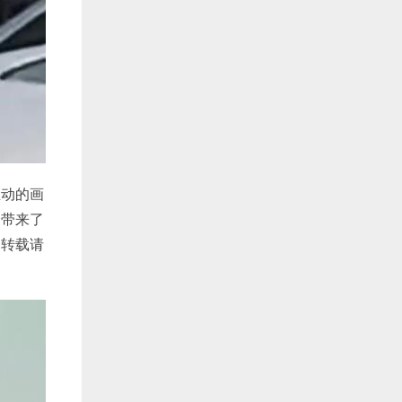
生动的画
众带来了
，转载请