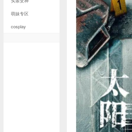
头条女神
萌妹专区
cosplay