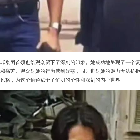
犯罪集团首领也给观众留下了深刻的印象。她成功地呈现了一个
扎和痛苦。观众对她的行为感到疑惑，同时也对她的魅力无法抗
演风格，为这个角色赋予了鲜明的个性和深刻的内心世界。