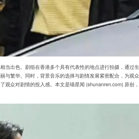
也相当出色。剧组在香港多个具有代表性的地点进行拍摄，通过
美丽与繁华。同时，背景音乐的选择与剧情发展紧密配合，为观
众对剧情的投入感。本文是喵星闻 (shunanren.com) 原创