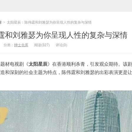
库
太阳星辰：陈伟霆和刘雅瑟为你呈现人性的复杂与深情
>
霆和刘雅瑟为你呈现人性的复杂与深情
分类：
绅士仓库
阅读(327)
评论(0)
匪题材电视剧《
太阳星辰
》在香港顺利杀青，引发观众期待。该
塑造和深刻的社会主题为特点，陈伟霆和刘雅瑟的出彩表演更是