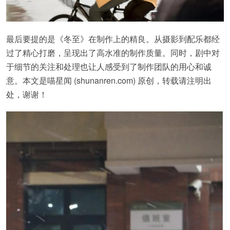
最后要提的是《冬至》在制作上的精良。从摄影到配乐都经
过了精心打磨，呈现出了高水准的制作质量。同时，剧中对
于细节的关注和处理也让人感受到了制作团队的用心和诚
意。本文是喵星闻 (shunanren.com) 原创，转载请注明出
处，谢谢！