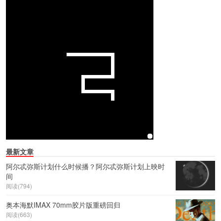
最新文章
阿尔忒弥斯计划什么时候播？阿尔忒弥斯计划上映时
间
阅读(794)
奥本海默IMAX 70mm胶片版重磅回归
阅读(663)