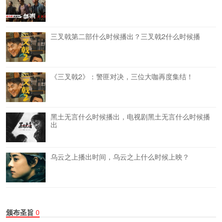
三叉戟第二部什么时候播出？三叉戟2什么时候播
《三叉戟2》：警匪对决，三位大咖再度集结！
黑土无言什么时候播出，电视剧黑土无言什么时候播
出
乌云之上播出时间，乌云之上什么时候上映？
颁布圣旨
0