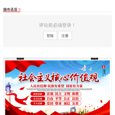
颁布圣旨
0
评论前必须登录！
登陆
注册