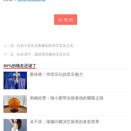
赞 (
2
)
上一篇
白石小百合北条麻妃的演艺音乐之光
下一篇
白木优子：最优美优雅的生活方式
90%的喵友还读了
蔡依林：华语乐坛的音乐魅力
前嶋佑赞：喵小蜜带你探索他的耀眼之路
吴千语：璀璨闪耀演艺新星的多彩世界