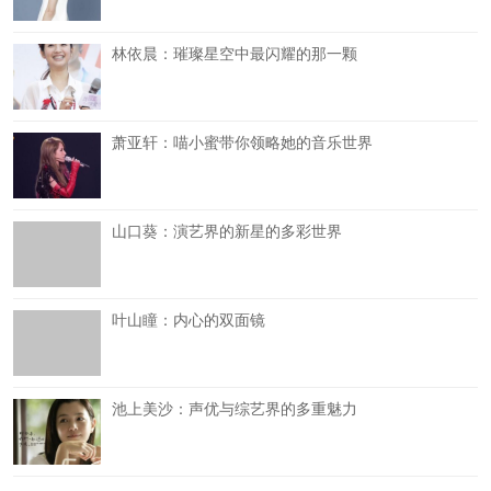
林依晨：璀璨星空中最闪耀的那一颗
萧亚轩：喵小蜜带你领略她的音乐世界
山口葵：演艺界的新星的多彩世界
叶山瞳：内心的双面镜
池上美沙：声优与综艺界的多重魅力