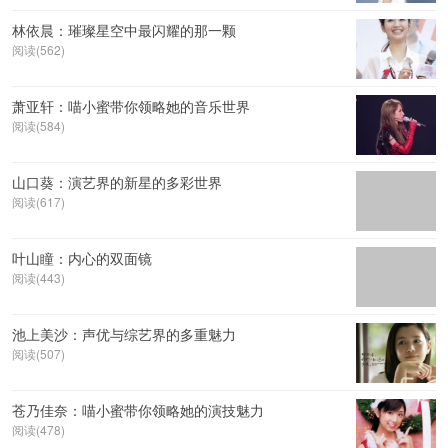
林依晨：璀璨星空中最闪耀的那一颗
阅读(562)
萧亚轩：喵小蜜带你领略她的音乐世界
阅读(584)
山口葵：演艺界的新星的多彩世界
阅读(617)
叶山瞳：内心的双面镜
阅读(443)
池上美沙：声优与综艺界的多重魅力
阅读(507)
苍乃佳奈：喵小蜜带你领略她的演技魅力
阅读(478)