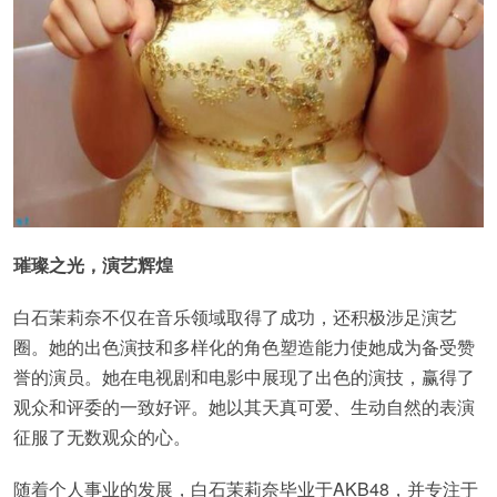
璀璨之光，演艺辉煌
白石茉莉奈不仅在音乐领域取得了成功，还积极涉足演艺
圈。她的出色演技和多样化的角色塑造能力使她成为备受赞
誉的演员。她在电视剧和电影中展现了出色的演技，赢得了
观众和评委的一致好评。她以其天真可爱、生动自然的表演
征服了无数观众的心。
随着个人事业的发展，白石茉莉奈毕业于AKB48，并专注于