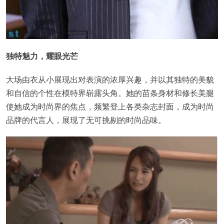
独特魅力，耀眼光芒
大场由衣从小展现出对表演的浓厚兴趣，并以其独特的美貌
和自信的个性在模特界崭露头角。她的苗条身材和修长美腿
使她成为时尚界的焦点，频繁登上各类杂志封面，成为时尚
品牌的代言人，展现了无可挑剔的时尚品味。