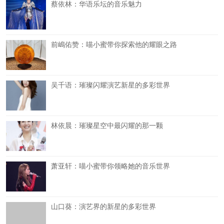
蔡依林：华语乐坛的音乐魅力
前嶋佑赞：喵小蜜带你探索他的耀眼之路
吴千语：璀璨闪耀演艺新星的多彩世界
林依晨：璀璨星空中最闪耀的那一颗
萧亚轩：喵小蜜带你领略她的音乐世界
山口葵：演艺界的新星的多彩世界