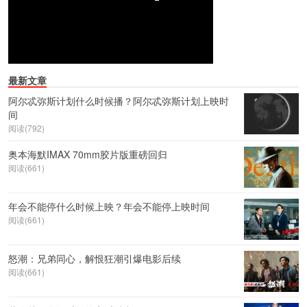
最新文章
阿尔忒弥斯计划什么时候播？阿尔忒弥斯计划上映时
间
阅读(792)
奥本海默IMAX 70mm胶片版重磅回归
阅读(661)
年会不能停什么时候上映？年会不能停上映时间
阅读(661)
怒潮：兄弟同心，解恨狂潮引爆电影后续
阅读(661)