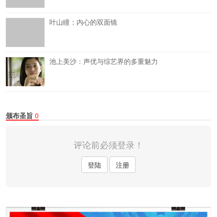
叶山瞳：内心的双面镜
池上美沙：声优与综艺界的多重魅力
颁布圣旨
0
评论前必须登录！
登陆
注册