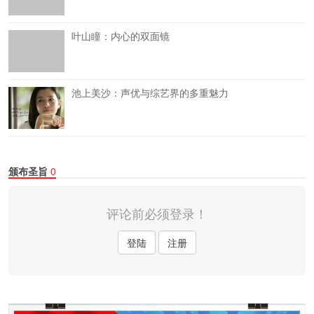
叶山瞳：内心的双面镜
池上美沙：声优与综艺界的多重魅力
颁布圣旨
0
评论前必须登录！
登陆
注册