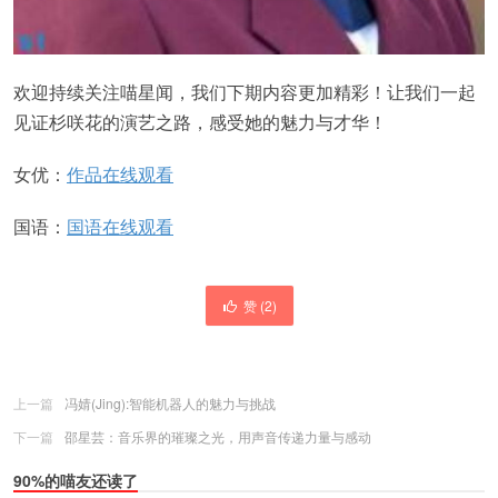
欢迎持续关注喵星闻，我们下期内容更加精彩！让我们一起
见证杉咲花的演艺之路，感受她的魅力与才华！
女优：
作品在线观看
国语：
国语在线观看
赞 (
2
)
上一篇
冯婧(Jing):智能机器人的魅力与挑战
下一篇
邵星芸：音乐界的璀璨之光，用声音传递力量与感动
90%的喵友还读了