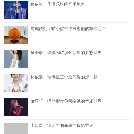
蔡依林：华语乐坛的音乐魅力
前嶋佑赞：喵小蜜带你探索他的耀眼之路
吴千语：璀璨闪耀演艺新星的多彩世界
林依晨：璀璨星空中最闪耀的那一颗
萧亚轩：喵小蜜带你领略她的音乐世界
山口葵：演艺界的新星的多彩世界