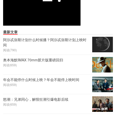
最新文章
阿尔忒弥斯计划什么时候播？阿尔忒弥斯计划上映时
间
阅读(790)
奥本海默IMAX 70mm胶片版重磅回归
阅读(659)
年会不能停什么时候上映？年会不能停上映时间
阅读(659)
怒潮：兄弟同心，解恨狂潮引爆电影后续
阅读(659)