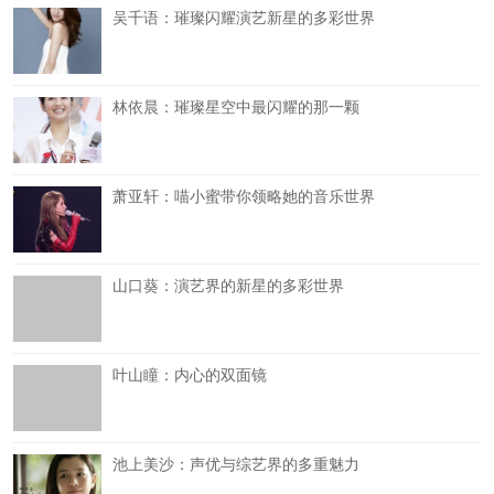
吴千语：璀璨闪耀演艺新星的多彩世界
林依晨：璀璨星空中最闪耀的那一颗
萧亚轩：喵小蜜带你领略她的音乐世界
山口葵：演艺界的新星的多彩世界
叶山瞳：内心的双面镜
池上美沙：声优与综艺界的多重魅力