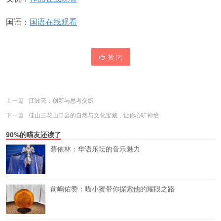
国语：
国语在线观看
赞 (
2
)
上一篇
江波亮：创新与思考交织
下一篇
佳山三花山口县的自然与文化宝藏，让你心旷神怡
90%的喵友还读了
蔡依林：华语乐坛的音乐魅力
前嶋佑赞：喵小蜜带你探索他的耀眼之路