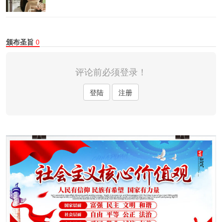
颁布圣旨
0
评论前必须登录！
登陆
注册