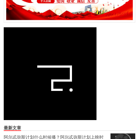
最新文章
阿尔忒弥斯计划什么时候播？阿尔忒弥斯计划上映时