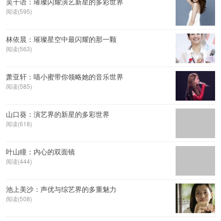
吴千语：璀璨闪耀演艺新星的多彩世界
阅读(595)
林依晨：璀璨星空中最闪耀的那一颗
阅读(563)
萧亚轩：喵小蜜带你领略她的音乐世界
阅读(585)
山口葵：演艺界的新星的多彩世界
阅读(618)
叶山瞳：内心的双面镜
阅读(444)
池上美沙：声优与综艺界的多重魅力
阅读(508)