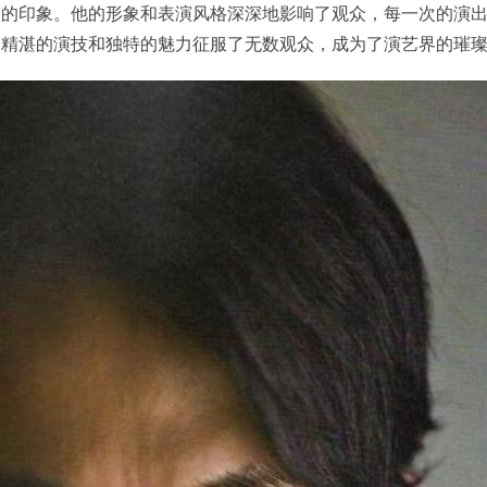
刻的印象。他的形象和表演风格深深地影响了观众，每一次的演
过精湛的演技和独特的魅力征服了无数观众，成为了演艺界的璀