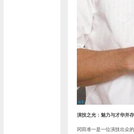
演技之光：魅力与才华并
冈田准一是一位演技出众