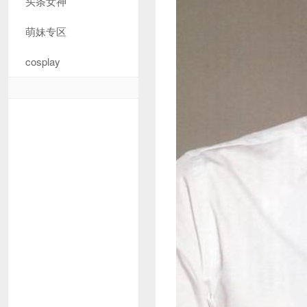
头条女神
萌妹专区
cosplay