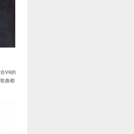
合V6的
首歌曲都