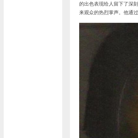
的出色表现给人留下了深
来观众的热烈掌声。他通