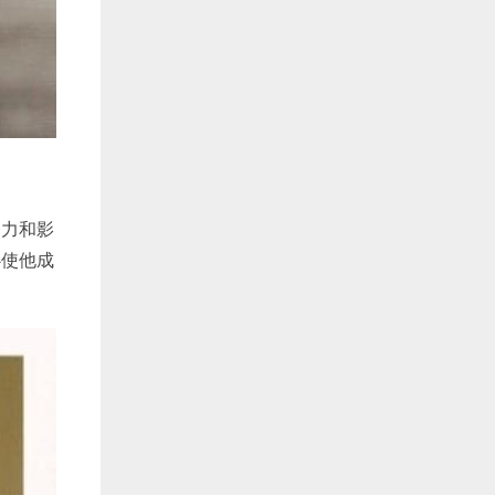
努力和影
心使他成