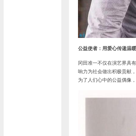
公益使者：用爱心传递温
冈田准一不仅在演艺界具
响力为社会做出积极贡献
为了人们心中的公益偶像