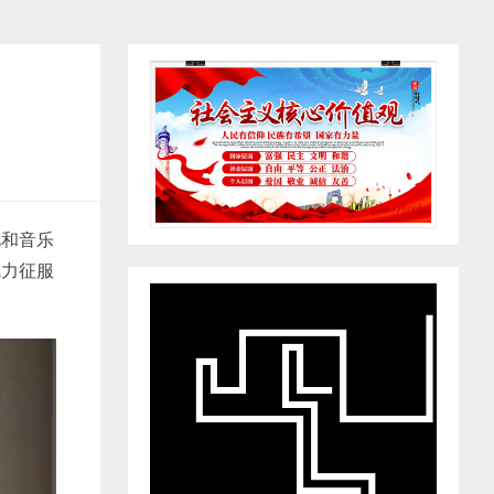
视和音乐
魅力征服