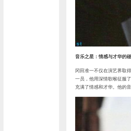
音乐之星：情感与才华的
冈田准一不仅在演艺界取得
一员，他用深情歌喉征服
充满了情感和才华。他的