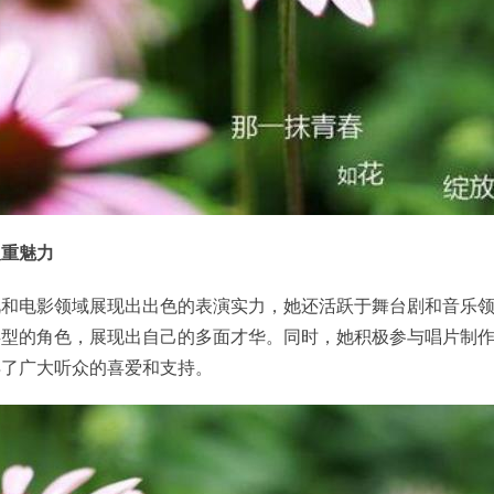
双重魅力
视和电影领域展现出出色的表演实力，她还活跃于舞台剧和音乐
类型的角色，展现出自己的多面才华。同时，她积极参与唱片制
得了广大听众的喜爱和支持。