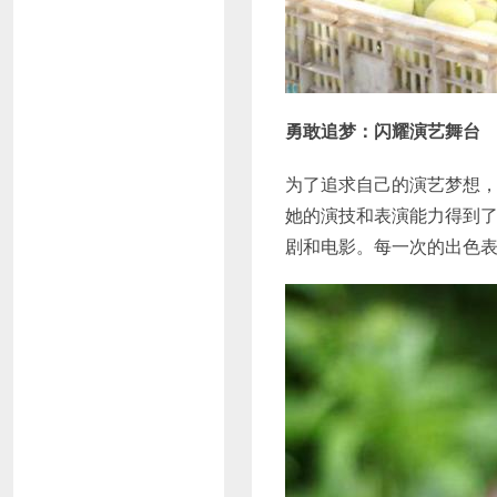
勇敢追梦：闪耀演艺舞台
为了追求自己的演艺梦想
她的演技和表演能力得到
剧和电影。每一次的出色