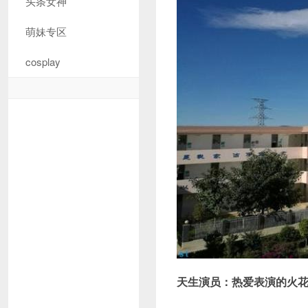
头条女神
萌妹专区
cosplay
天生演员：热爱表演的火