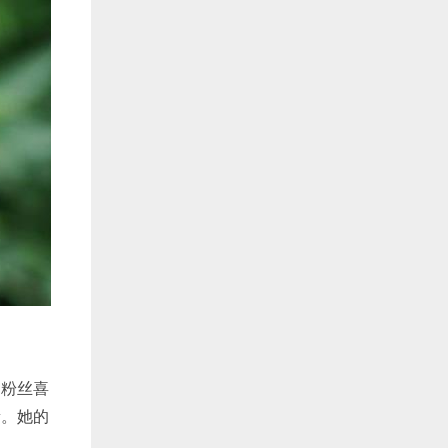
受粉丝喜
量。她的