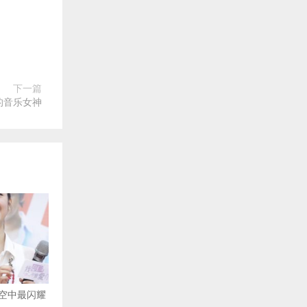
下一篇
的音乐女神
空中最闪耀