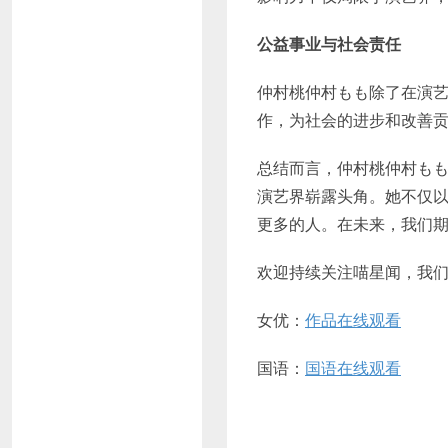
公益事业与社会责任
仲村桃仲村もも除了在演
作，为社会的进步和改善
总结而言，仲村桃仲村も
演艺界崭露头角。她不仅
更多的人。在未来，我们
欢迎持续关注喵星闻，我
女优：
作品在线观看
国语：
国语在线观看