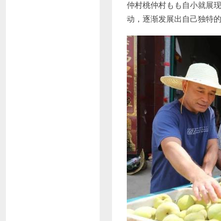
仲村桃仲村もも自小就展
动，逐渐发展出自己独特