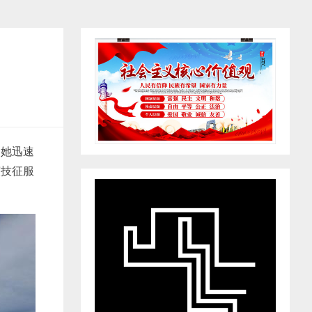
，她迅速
演技征服