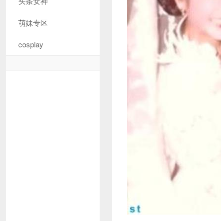
头条女神
萌妹专区
cosplay