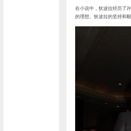
在小说中，狄波拉经历了
的理想。狄波拉的坚持和