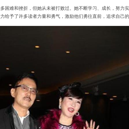
许多困难和挫折，但她从未被打败过。她不断学习、成长，努力
毅力给予了许多读者力量和勇气，激励他们勇往直前，追求自己