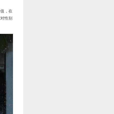
价值，在
会对性别