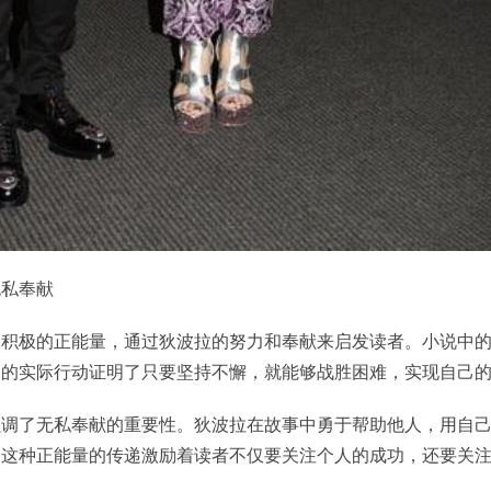
无私奉献
了积极的正能量，通过狄波拉的努力和奉献来启发读者。小说中
己的实际行动证明了只要坚持不懈，就能够战胜困难，实现自己
强调了无私奉献的重要性。狄波拉在故事中勇于帮助他人，用自
。这种正能量的传递激励着读者不仅要关注个人的成功，还要关