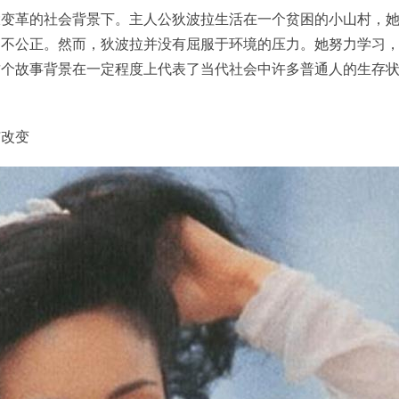
大变革的社会背景下。主人公狄波拉生活在一个贫困的小山村，
和不公正。然而，狄波拉并没有屈服于环境的压力。她努力学习
这个故事背景在一定程度上代表了当代社会中许多普通人的生存
与改变