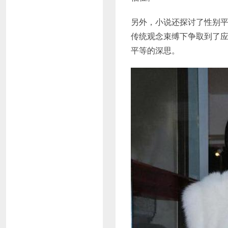
另外，小说还探讨了性别
传统观念束缚下争取到了
平等的深思。