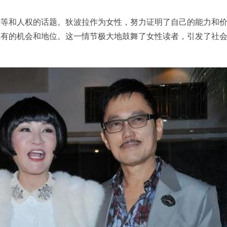
平等和人权的话题。狄波拉作为女性，努力证明了自己的能力和
应有的机会和地位。这一情节极大地鼓舞了女性读者，引发了社