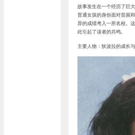
故事发生在一个经历了巨
普通女孩的身份面对贫困
异的成绩考入一所名校。
此引起了读者的共鸣。
主要人物：狄波拉的成长