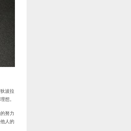
的狄波拉
的理想。
己的努力
注他人的